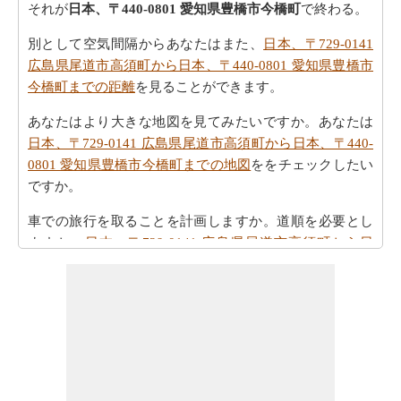
それが
日本、〒440-0801 愛知県豊橋市今橋町
で終わる。
別として空気間隔からあなたはまた、
日本、〒729-0141
広島県尾道市高須町から日本、〒440-0801 愛知県豊橋市
今橋町までの距離
を見ることができます。
あなたはより大きな地図を見てみたいですか。あなたは
日本、〒729-0141 広島県尾道市高須町から日本、〒440-
0801 愛知県豊橋市今橋町までの地図
ををチェックしたい
ですか。
車での旅行を取ることを計画しますか。道順を必要とし
ますか。
日本、〒729-0141 広島県尾道市高須町から日
本、〒440-0801 愛知県豊橋市今橋町までの方向
方参照し
てください。
あなたの旅を計画する際の所要時間は重要な要素です。
したがって、あなたはまた
日本、〒729-0141 広島県尾道
市高須町から日本、〒440-0801 愛知県豊橋市今橋町まで
の移動時間
を知りたいかもしれません。これは、あなた