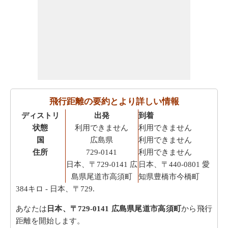
飛行距離の要約とより詳しい情報
ディストリ
出発
到着
状態
利用できません
利用できません
国
広島県
利用できません
住所
729-0141
利用できません
日本、〒729-0141 広
日本、〒440-0801 愛
島県尾道市高須町
知県豊橋市今橋町
384キロ
- 日本、〒729.
あなたは
日本、〒729-0141 広島県尾道市高須町
から飛行
距離を開始します。