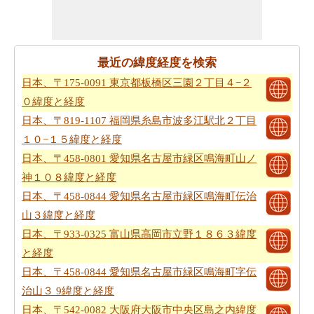
最近の緯度経度を検索
日本、〒175-0091 東京都板橋区三園２丁目４−２
０緯度と経度
日本、〒819-1107 福岡県糸島市波多江駅北２丁目
１０−１５緯度と経度
日本、〒458-0801 愛知県名古屋市緑区鳴海町山ノ
神１０８緯度と経度
日本、〒458-0844 愛知県名古屋市緑区鳴海町伝治
山３緯度と経度
日本、〒933-0325 富山県高岡市立野１８６３緯度
と経度
日本、〒458-0844 愛知県名古屋市緑区鳴海町字伝
治山３ 9緯度と経度
日本、〒542-0082 大阪府大阪市中央区島之内緯度