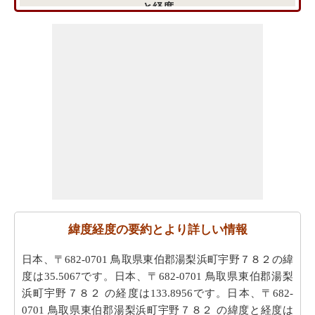
と経度
緯度経度の要約とより詳しい情報
日本、〒682-0701 鳥取県東伯郡湯梨浜町宇野７８２の緯
度は35.5067です。日本、〒682-0701 鳥取県東伯郡湯梨
浜町宇野７８２ の経度は133.8956です。日本、〒682-
0701 鳥取県東伯郡湯梨浜町宇野７８２ の緯度と経度は