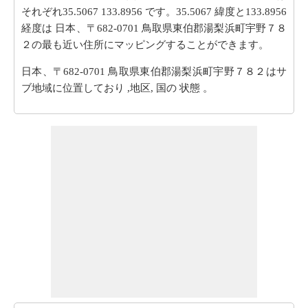
それぞれ35.5067 133.8956 です。35.5067 緯度と133.8956
経度は 日本、〒682-0701 鳥取県東伯郡湯梨浜町宇野７８
２の最も近い住所にマッピングすることができます。
日本、〒682-0701 鳥取県東伯郡湯梨浜町宇野７８２はサ
ブ地域に位置しており ,地区, 国の 状態 。