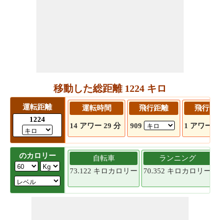
移動した総距離 1224 キロ
運転距離
運転時間
飛行距離
飛行時
1224
14 アワー 29 分
909
1 アワー 3
のカロリー
自転車
ランニング
73.122 キロカロリー
70.352 キロカロリー