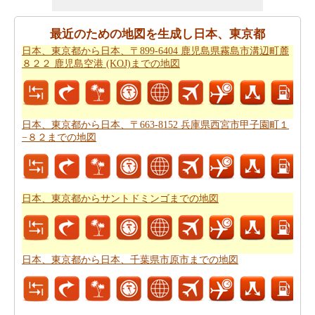
都から日本、熊本県八代市までの道路ルートプラン
はあ
なたがチェックすることをお勧めします。
最近のための地図を生成し日本、東京都
日本、東京都から日本、〒899-6404 鹿児島県霧島市溝辺町麓
あなたは旅行のための旅行費用計算機を探しています
８２２ 鹿児島空港 (KOJ)までの地図
か。あなたは
日本、東京都から日本、熊本県八代市まで
の旅行の費用
を見つけることができます。
日本、東京都から日本、〒663-8152 兵庫県西宮市甲子園町１
−８２までの地図
日本、東京都からサントドミンゴまでの地図
日本、東京都から日本、千葉県市原市までの地図