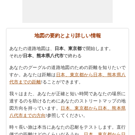
地図の要約とより詳しい情報
あなたの道路地図は、
日本、東京都
で開始します。
それが
日本、熊本県八代市
で終わる
あなたのグーグルの道路地図のための距離を知りたいで
すか。あなたは距離は
日本、東京都から日本、熊本県八
代市までの距離
!ることができます。
我々はまた、あなたが正確と短い時間であなたの場所に
達するのを助けるためにあなたのストリートマップの地
図方向を持っています。
日本、東京都から日本、熊本県
八代市までの方向
!参照してください。
時々長い旅は本当にあなたの忍耐をテストします。直行
便での距離はどのくらいだろうか。
日本、東京都から日