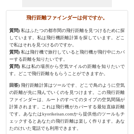
飛行距離ファインダーは何ですか。
質問)
私はふたつの都市間の飛行距離を見つけるために探
しています。私は飛行機距離計算を探しています。どこ
で私はそれを見つけるのですか。
質問)
私は飛行機で旅行していると飛行機が飛行中にカバ
ーする距離を知りたいです。
質問)
私は私の場所から空気マイルの距離を知りたいで
す。どこで飛行距離をもらうことができますか。
回答)
飛行距離計算はツールです、どこで鳥のように空気
の距離が先に飛んでいくのを見つけます。この飛行距離
ファインダーは、ルートのすべてのタイプの空気間隔が
計算されます。これは飛行機がカバーする最短直線距離
です。あなたはkyorikeisan.comから提供他のツールもチ
ェックするとあなたの飛行距離は楽しく作ります。あな
たのけいた電話でも利用できます。