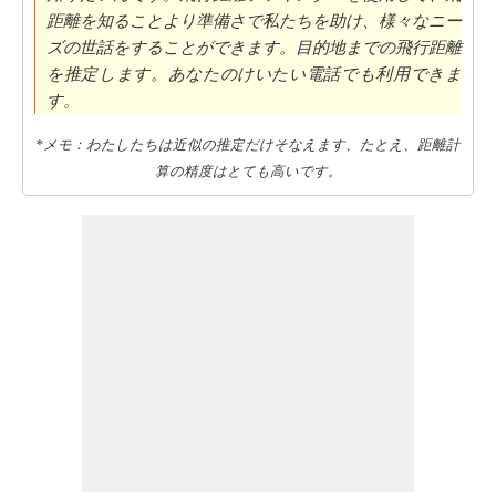
距離を知ることより準備さで私たちを助け、様々なニー
ズの世話をすることができます。目的地までの飛行距離
を推定します。あなたのけいたい電話でも利用できま
す。
*メモ：わたしたちは近似の推定だけそなえます、たとえ、距離計
算の精度はとても高いです。