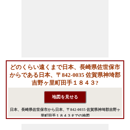
どのくらい遠くまで日本、長崎県佐世保市
からである日本、〒842-0035 佐賀県神埼郡
吉野ヶ里町田手１８４３?
日本、長崎県佐世保市から日本、〒842-0035 佐賀県神埼郡吉野ヶ
里町田手１８４３までの地図