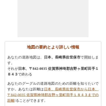
地図の要約とより詳しい情報
あなたの道路地図は、
日本、長崎県佐世保市
で開始しま
す。
それが
日本、〒842-0035 佐賀県神埼郡吉野ヶ里町田手１
８４３
で終わる
あなたのグーグルの道路地図のための距離を知りたいで
すか。あなたは距離は
日本、長崎県佐世保市から日本、
〒842-0035 佐賀県神埼郡吉野ヶ里町田手１８４３までの
距離
!ることができます。