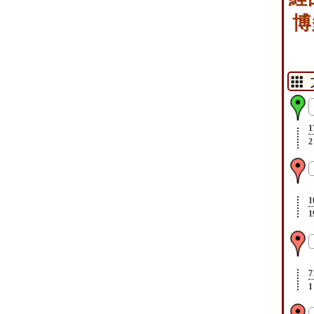
博
1
2
1
1
7
1