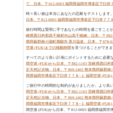
て、日本、〒812-0003 福岡県福岡市博多区下臼井７
時々長い旅は本当にあなたの忍耐をテストします
日本、〒812-0003 福岡県福岡市博多区下臼井７７８
旅行時間は賢明に手であなたの時間を過ごすこと
崎県西臼杵郡高千穂町向山高千穂峡、日本、〒882-1
県阿蘇郡南小国町満願寺 黒川温泉、日本、〒878-0
空港 (FUK)までの移動時間
を見つけることができま
すべてのより良い計画にポイントするために必要な
岡空港 (FUK)から日本、〒882-1103 宮崎県
定天然記念物、日本、〒869-2402 熊本県阿蘇郡南
岡県福岡市博多区下臼井７７８−１ 福岡空港 (FUK
ご旅行中の時間的な制約がありましたか。より良
岡空港 (FUK)から日本、〒882-1103 宮崎県
定天然記念物、日本、〒869-2402 熊本県阿蘇郡南
岡県福岡市博多区下臼井７７８−１ 福岡空港 (FUK
岡空港 (FUK)から日本、〒812-0003 福岡県