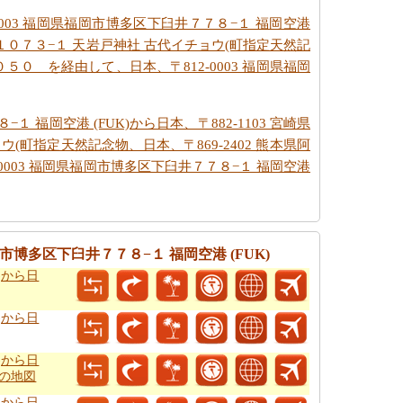
-0003 福岡県福岡市博多区下臼井７７８−１ 福岡空港
岩戸１０７３−１ 天岩戸神社 古代イチョウ(町指定天然記
０５０ を経由して、日本、〒812-0003 福岡県福岡
１ 福岡空港 (FUK)から日本、〒882-1103 宮崎県
(町指定天然記念物、日本、〒869-2402 熊本県阿
0003 福岡県福岡市博多区下臼井７７８−１ 福岡空港
市博多区下臼井７７８−１ 福岡空港 (FUK)
)から日
)から日
)から日
での地図
)から日