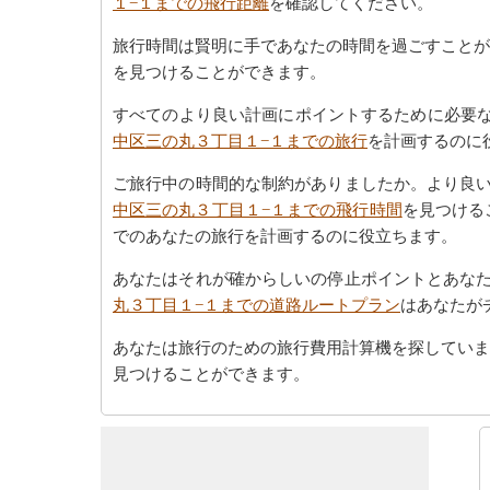
１−１までの飛行距離
を確認してください。
旅行時間は賢明に手であなたの時間を過ごすことが
を見つけることができます。
すべてのより良い計画にポイントするために必要な
中区三の丸３丁目１−１までの旅行
を計画するのに
ご旅行中の時間的な制約がありましたか。より良
中区三の丸３丁目１−１までの飛行時間
を見つける
でのあなたの旅行を計画するのに役立ちます。
あなたはそれが確からしいの停止ポイントとあな
丸３丁目１−１までの道路ルートプラン
はあなたが
あなたは旅行のための旅行費用計算機を探していま
見つけることができます。