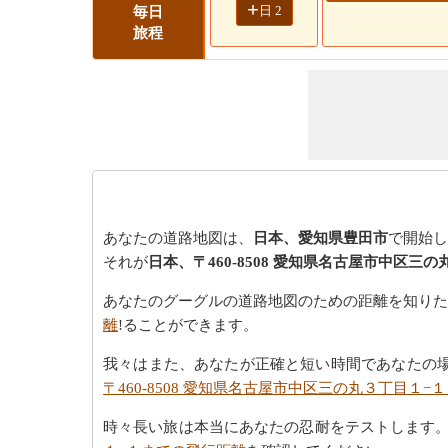
+
日 2
毎日
旅程
あなたの道路地図は、
日本、愛知県豊田市
で開始し
それが
日本、〒460-8508 愛知県名古屋市中区三
あなたのグーグルの道路地図のための距離を知りた
離
!ることができます。
我々はまた、あなたが正確と短い時間であなたの
〒460-8508 愛知県名古屋市中区三の丸３丁目１−
時々長い旅は本当にあなたの忍耐をテストします