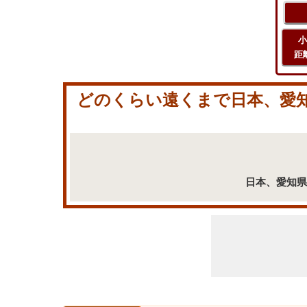
小
距
どのくらい遠くまで日本、愛知県
日本、愛知県