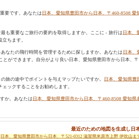
重要です。あなたは
日本、愛知県豊田市から日本、〒460-8508
最も重要なご旅行の要約を取得しますか。ここに - 旅行は
日本、愛
役立ちます。
いあなたの飛行時間を管理するために探しますか。あなたは
日本、愛
ことができます。自分がより良い日本、愛知県豊田市から日本、〒460
たの旅の途中でポイントを与えマップたいですか。
日本、愛知県豊田
チェックすることをお勧めします。
すか。あなたは
日本、愛知県豊田市から日本、〒460-8508 愛
最近のための地図を生成し日
日本、愛知県豊田市から日本、〒521-0312 滋賀県米原市上野 伊吹山