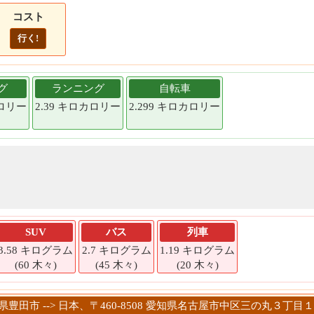
コスト
行く!
グ
ランニング
自転車
カロリー
2.39 キロカロリー
2.299 キロカロリー
SUV
バス
列車
3.58 キログラム
2.7 キログラム
1.19 キログラム
(60 木々)
(45 木々)
(20 木々)
知県豊田市 --> 日本、〒460-8508 愛知県名古屋市中区三の丸３丁目１