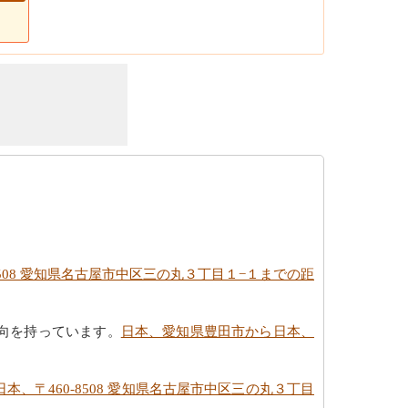
508 愛知県名古屋市中区三の丸３丁目１−１までの距
向を持っています。
日本、愛知県豊田市から日本、
、〒460-8508 愛知県名古屋市中区三の丸３丁目