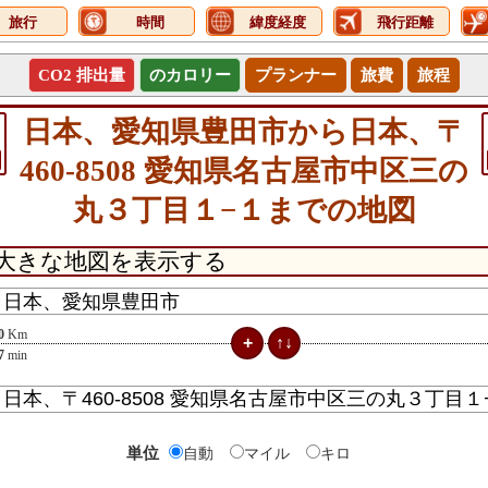
旅行
時間
緯度経度
飛行距離
CO2 排出量
のカロリー
プランナー
旅費
旅程
日本、愛知県豊田市から日本、〒
460-8508 愛知県名古屋市中区三の
丸３丁目１−１までの地図
0
Km
7
min
単位
自動
マイル
キロ