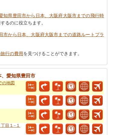
愛知県豊田市から日本、大阪府大阪市までの飛行時
画するのに役立ちます。
田市から日本、大阪府大阪市までの道路ルートプラ
の旅行の費用
を見つけることができます。
本、愛知県豊田市
までの地図
３丁目１−１