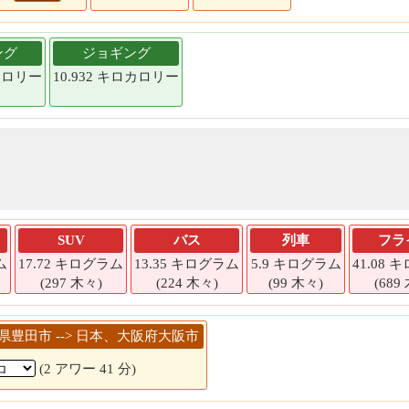
ング
ジョギング
ロカロリー
10.932 キロカロリー
SUV
バス
列車
フラ
ム
17.72 キログラム
13.35 キログラム
5.9 キログラム
41.08
(297 木々)
(224 木々)
(99 木々)
(689
知県豊田市 --> 日本、大阪府大阪市
(2 アワー 41 分)