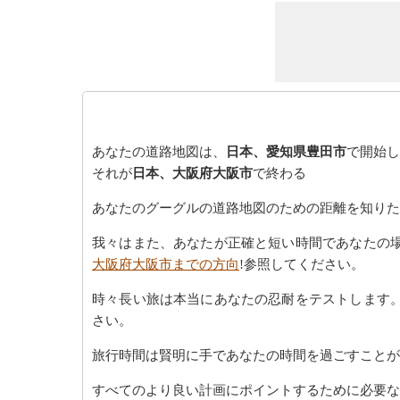
あなたの道路地図は、
日本、愛知県豊田市
で開始し
それが
日本、大阪府大阪市
で終わる
あなたのグーグルの道路地図のための距離を知りた
我々はまた、あなたが正確と短い時間であなたの
大阪府大阪市までの方向
!参照してください。
時々長い旅は本当にあなたの忍耐をテストします
さい。
旅行時間は賢明に手であなたの時間を過ごすことが
すべてのより良い計画にポイントするために必要な最