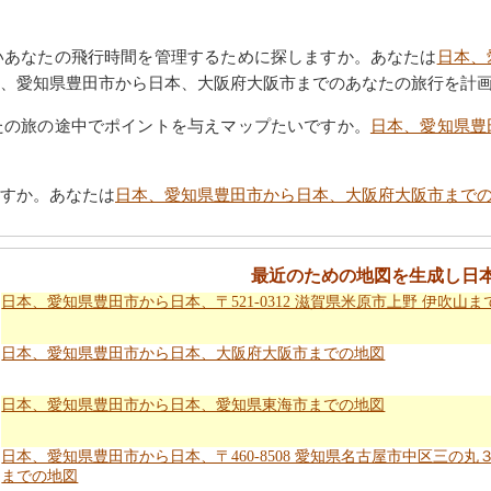
いあなたの飛行時間を管理するために探しますか。あなたは
日本、
、愛知県豊田市から日本、大阪府大阪市までのあなたの旅行を計
たの旅の途中でポイントを与えマップたいですか。
日本、愛知県豊
すか。あなたは
日本、愛知県豊田市から日本、大阪府大阪市まで
最近のための地図を生成し日
日本、愛知県豊田市から日本、〒521-0312 滋賀県米原市上野 伊吹山
日本、愛知県豊田市から日本、大阪府大阪市までの地図
日本、愛知県豊田市から日本、愛知県東海市までの地図
日本、愛知県豊田市から日本、〒460-8508 愛知県名古屋市中区三の丸
までの地図