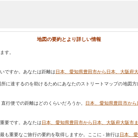
地図の要約とより詳しい情報
ます。
いですか。あなたは距離は
日本、愛知県豊田市から日本、大阪府
場所に達するのを助けるためにあなたのストリートマップの地図方
。直行便での距離はどのくらいだろうか。
日本、愛知県豊田市から
重要です。あなたは
日本、愛知県豊田市から日本、大阪府大阪市
も重要なご旅行の要約を取得しますか。ここに - 旅行は
日本、愛