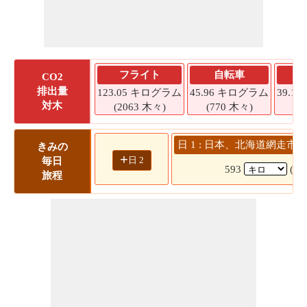
フライト
自転車
CO2
排出量
123.05 キログラム
45.96 キログラム
39.1
対木
(2063 木々)
(770 木々)
(6
日 1 : 日本、北海道網走市 
きみの
+
日 2
毎日
593
(8
旅程