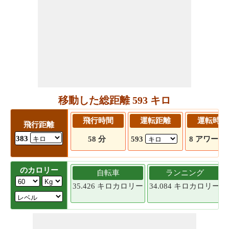
移動した総距離 593 キロ
飛行時間
運転距離
運転時間
飛行距離
383
58 分
593
8 アワー 6 
のカロリー
自転車
ランニング
35.426 キロカロリー
34.084 キロカロリー