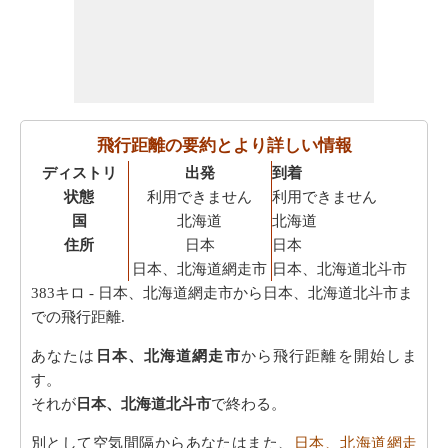
飛行距離の要約とより詳しい情報
ディストリ
出発
到着
状態
利用できません
利用できません
国
北海道
北海道
住所
日本
日本
日本、北海道網走市
日本、北海道北斗市
383キロ
- 日本、北海道網走市から日本、北海道北斗市ま
での飛行距離.
あなたは
日本、北海道網走市
から飛行距離を開始しま
す。
それが
日本、北海道北斗市
で終わる。
別として空気間隔からあなたはまた、
日本、北海道網走