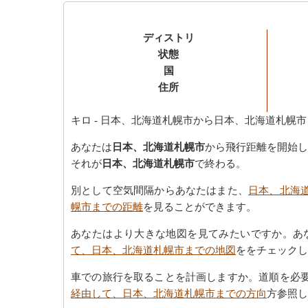
ディストリ
状態
国
住所
キロ
- 日本、北海道札幌市から日本、北海道札幌市
あなたは
日本、北海道札幌市
から飛行距離を開始し
それが
日本、北海道札幌市
で終わる。
別として空気間隔からあなたはまた、
日本、北海
幌市までの距離
を見ることができます。
あなたはより大きな地図を見てみたいですか。あ
て、日本、北海道札幌市までの地図
ををチェックし
車での旅行を取ることを計画しますか。道順を必
経由して、日本、北海道札幌市までの方向
方参照し