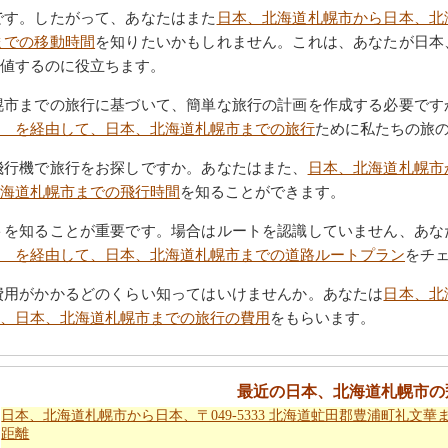
です。したがって、あなたはまた
日本、北海道札幌市から日本、北
までの移動時間
を知りたいかもしれません。これは、あなたが日本
値するのに役立ちます。
幌市までの旅行に基づいて、簡単な旅行の計画を作成する必要です
 を経由して、日本、北海道札幌市までの旅行
ために私たちの旅
飛行機で旅行をお探しですか。あなたはまた、
日本、北海道札幌市
海道札幌市までの飛行時間
を知ることができます。
トを知ることが重要です。場合はルートを認識していません、あな
 を経由して、日本、北海道札幌市までの道路ルートプラン
をチ
費用がかかるどのくらい知ってはいけませんか。あなたは
日本、北
、日本、北海道札幌市までの旅行の費用
をもらいます。
最近の日本、北海道札幌市の
日本、北海道札幌市から日本、〒049-5333 北海道虻田郡豊浦町礼文華
距離