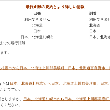
飛行距離の要約とより詳しい情報
出発
到着
利用できません
利用できま
北海道
北海道
日本
日本
日本、北海道札幌市
日本、北海
までの飛行距離.
ます。
道札幌市から日本、北海道上川郡美瑛町、日本、北海道富良野市、
なたは
日本、北海道札幌市から日本、北海道上川郡美瑛町、日本
たいですか。
要としますか。
日本、北海道札幌市から日本、北海道上川郡美瑛町
てください。