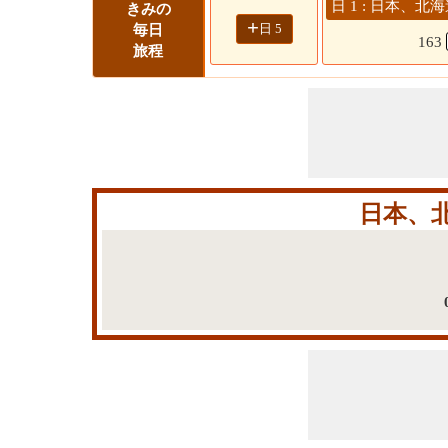
日 1 : 日本、
きみの
+
日 5
毎日
163
旅程
日本、