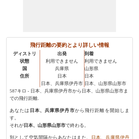
飛行距離の要約とより詳しい情報
ディストリ
出発
到着
状態
利用できません
利用できません
国
兵庫県
山形県
住所
日本
日本
日本、兵庫県伊丹市
日本、山形県山形市
587キロ
- 日本、兵庫県伊丹市から日本、山形県山形市ま
での飛行距離.
あなたは
日本、兵庫県伊丹市
から飛行距離を開始しま
す。
それが
日本、山形県山形市
で終わる。
別として空気間隔からあなたはまた、
日本、兵庫県伊丹