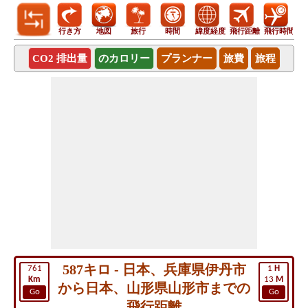
行き方
地図
旅行
時間
緯度経度
飛行距離
飛行時間
CO2 排出量
のカロリー
プランナー
旅費
旅程
587キロ - 日本、兵庫県伊丹市
761
1
H
Km
13
M
から日本、山形県山形市までの
Go
Go
飛行距離