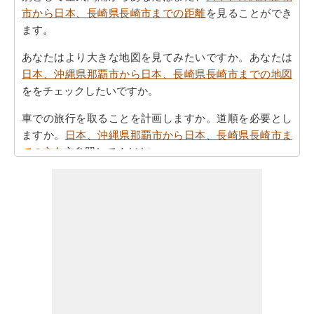
市から日本、長崎県長崎市までの距離
を見ることができ
ます。
あなたはより大きな地図を見てみたいですか。あなたは
日本、沖縄県那覇市から日本、長崎県長崎市までの地図
ををチェックしたいですか。
車での旅行を取ることを計画しますか。道順を必要とし
ますか。
日本、沖縄県那覇市から日本、長崎県長崎市ま
での方向
方参照してください。
あなたの旅を計画する際の所要時間は重要な要素です。
したがって、あなたはまた
日本、沖縄県那覇市から日
本、長崎県長崎市までの移動時間
を知りたいかもしれま
せん。これは、あなたが日本、沖縄県那覇市と日本、長
崎県長崎市の間の距離を旅行過ごすことになりますとど
のくらいの時間推定値するのに役立ちます。
あなたの日本、沖縄県那覇市から日本、長崎県長崎市ま
での旅行に基づいて、簡単な旅行の計画を作成する必要