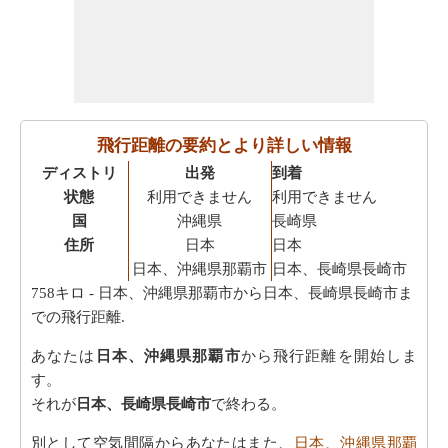
飛行距離の要約とより詳しい情報
ディストリ
出発
到着
状態
利用できません
利用できません
国
沖縄県
長崎県
住所
日本
日本
日本、沖縄県那覇市
日本、長崎県長崎市
758キロ
- 日本、沖縄県那覇市から日本、長崎県長崎市ま
での飛行距離.
あなたは
日本、沖縄県那覇市
から飛行距離を開始しま
す。
それが
日本、長崎県長崎市
で終わる。
別として空気間隔からあなたはまた、
日本、沖縄県那覇