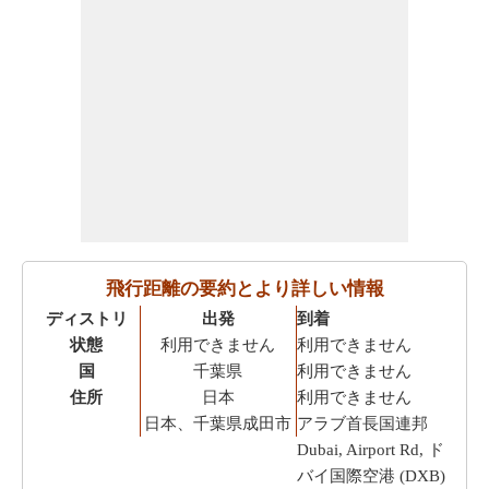
飛行距離の要約とより詳しい情報
ディストリ
出発
到着
状態
利用できません
利用できません
国
千葉県
利用できません
住所
日本
利用できません
日本、千葉県成田市
アラブ首長国連邦
Dubai, Airport Rd, ド
バイ国際空港 (DXB)