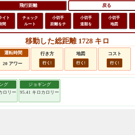
ライト
チェック
小切手
小切手
小切手
時間
ルート
距離をチ
道順を
地図
移動した総距離 1728 キロ
運転時間
行き方
地図
コスト
行く!
行く!
行く!
20 アワー
ング
ジョギング
ロカロリー
95.41 キロカロリー