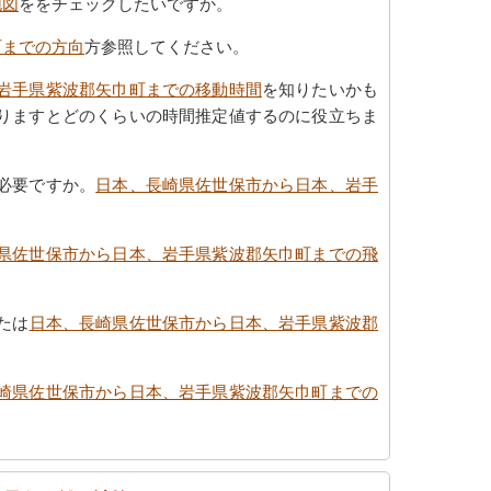
地図
ををチェックしたいですか。
町までの方向
方参照してください。
岩手県紫波郡矢巾町までの移動時間
を知りたいかも
りますとどのくらいの時間推定値するのに役立ちま
必要ですか。
日本、長崎県佐世保市から日本、岩手
県佐世保市から日本、岩手県紫波郡矢巾町までの飛
たは
日本、長崎県佐世保市から日本、岩手県紫波郡
崎県佐世保市から日本、岩手県紫波郡矢巾町までの