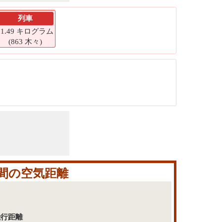
列車
51.49 キログラム
(863 木々)
間の空気距離
飛行距離