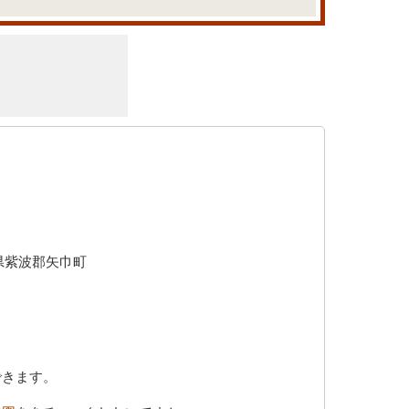
県紫波郡矢巾町
できます。