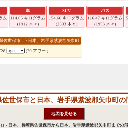
車
SUV
バス
グラム
114.05 キログラム
154.66 キログラム
116.47 キログラム
)
(1912 木々)
(2593 木々)
(1953 木々)
長崎県佐世保市 --> 日本、岩手県紫波郡矢巾町
728
(20 アワー )
県佐世保市と日本、岩手県紫波郡矢巾町の
7キロ - 日本、長崎県佐世保市から日本、岩手県紫波郡矢巾町までの