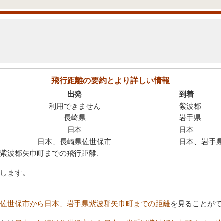
飛行距離の要約とより詳しい情報
出発
到着
利用できません
紫波郡
長崎県
岩手県
日本
日本
日本、長崎県佐世保市
日本、岩手
県紫波郡矢巾町までの飛行距離.
します。
佐世保市から日本、岩手県紫波郡矢巾町までの距離
を見ることが