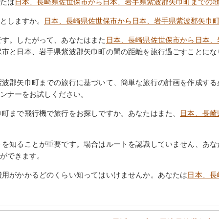
たは
日本、長崎県佐世保市から日本、岩手県紫波郡矢巾町までの
としますか。
日本、長崎県佐世保市から日本、岩手県紫波郡矢巾
です。したがって、あなたはまた
日本、長崎県佐世保市から日本、
保市と日本、岩手県紫波郡矢巾町の間の距離を旅行過ごすことにな
紫波郡矢巾町までの旅行に基づいて、簡単な旅行の計画を作成する
ンナーをお試しください。
巾町まで飛行機で旅行をお探しですか。あなたはまた、
日本、長崎
トを知ることが重要です。場合はルートを認識していません、あな
ができます。
費用がかかるどのくらい知ってはいけませんか。あなたは
日本、長