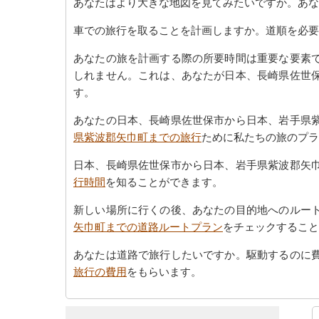
あなたはより大きな地図を見てみたいですか。あな
車での旅行を取ることを計画しますか。道順を必要
あなたの旅を計画する際の所要時間は重要な要素
しれません。これは、あなたが日本、長崎県佐世
す。
あなたの日本、長崎県佐世保市から日本、岩手県
県紫波郡矢巾町までの旅行
ために私たちの旅のプラ
日本、長崎県佐世保市から日本、岩手県紫波郡矢
行時間
を知ることができます。
新しい場所に行くの後、あなたの目的地へのルー
矢巾町までの道路ルートプラン
をチェックすること
あなたは道路で旅行したいですか。駆動するのに
旅行の費用
をもらいます。