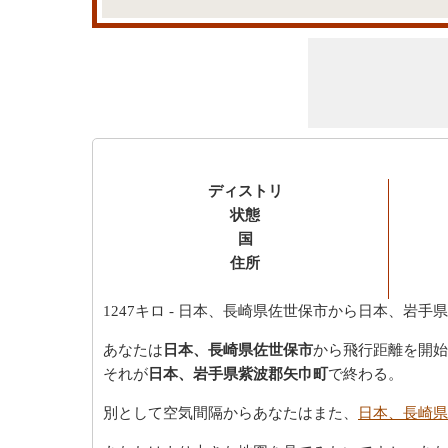
ディストリ
状態
国
住所
1247キロ
- 日本、長崎県佐世保市から日本、岩手
あなたは
日本、長崎県佐世保市
から飛行距離を開始
それが
日本、岩手県紫波郡矢巾町
で終わる。
別として空気間隔からあなたはまた、
日本、長崎県