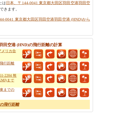
たは
日本、〒144-0041 東京都大田区羽田空港羽田空
できます。
44-0041 東京都大田区羽田空港羽田空港 (HND)から
港羽田空港 (HND)の飛行距離の計算
6 アメリカ合
の飛行距離
-2204 熊
MJ)まで
浦東までの
) の飛行距離