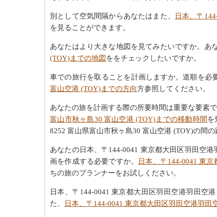
別として空気間隔からあなたはまた、
日本、〒144
を見ることができます。
あなたはより大きな地図を見てみたいですか。あ
(TOY)までの地図
ををチェックしたいですか。
車での旅行を取ることを計画しますか。道順を必
富山空港 (TOY)までの方向
方参照してください。
あなたの旅を計画する際の所要時間は重要な要素
富山市秋ヶ島30 富山空港 (TOY)までの移動時間
を
8252 富山県富山市秋ヶ島30 富山空港 (TO
あなたの日本、〒144-0041 東京都大田区羽田空港
画を作成する必要ですか。
日本、〒144-0041 
ちの旅のプランナーをお試しください。
日本、〒144-0041 東京都大田区羽田空港羽田空港
た、
日本、〒144-0041 東京都大田区羽田空港羽田空