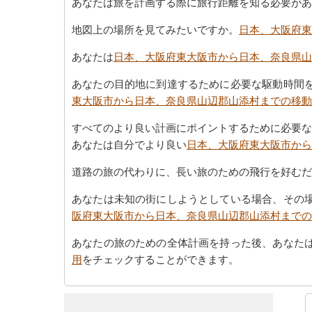
あなたは旅を計画する際に旅行距離を知る必要があ
地図上の場所を見てみたいですか。
日本、大阪府東
あなたは
日本、大阪府東大阪市から日本、奈良県山
あなたの目的地に到達するために必要な駆動時間
東大阪市から日本、奈良県山辺郡山添村までの移動
すべてのより良い計画にポイントするために必要な
あなたは自分でより良い
日本、大阪府東大阪市から
道路の旅の代わりに、長い旅のための飛行を好むだ
あなたは未知の街にしようとしている場合、その
阪府東大阪市から日本、奈良県山辺郡山添村までの
あなたの旅のための全体計画を持った後、あなた
用
をチェックすることができます。