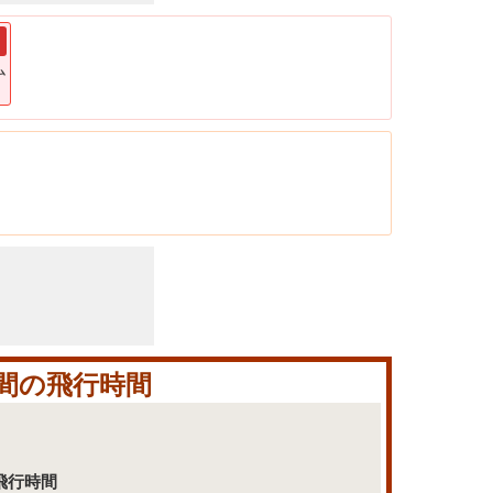
ム
間の飛行時間
の飛行時間