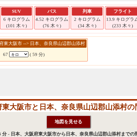
SUV
バス
列車
フライト
6 キログラム
4.52 キログラム
2 キログラム
13.9 キログラ
(101 木々)
(76 木々)
(34 木々)
(233 木々)
大阪府東大阪市 --> 日本、奈良県山辺郡山添村
67
( 59 分)
府東大阪市と日本、奈良県山辺郡山添村の
 33 分 - 日本、大阪府東大阪市から日本、奈良県山辺郡山添村まで