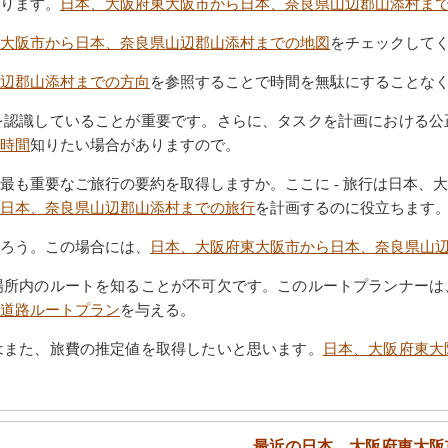
ります。
日本、大阪府東大阪市から日本、奈良県山辺郡山添村ま
大阪市から日本、奈良県山辺郡山添村までの地図
をチェックして
辺郡山添村までの方向
を参照することで時間を無駄にすることな
を認識していることが重要です。さらに、タスクを計画における公
時間
知りたい場合がありますので。
最も重要なご旅行の要約を取得しますか。ここに - 旅行は日本、
日本、奈良県山辺郡山添村までの旅行
を計画するのに役立ちます
ろう。この場合には、
日本、大阪府東大阪市から日本、奈良県山
場所内のルートを知ることが不可欠です。このルートプランナーは
道路ルートプラン
を与える。
はまた、旅費の推定値を取得したいと思います。
日本、大阪府東大
最近の日本、大阪府東大阪