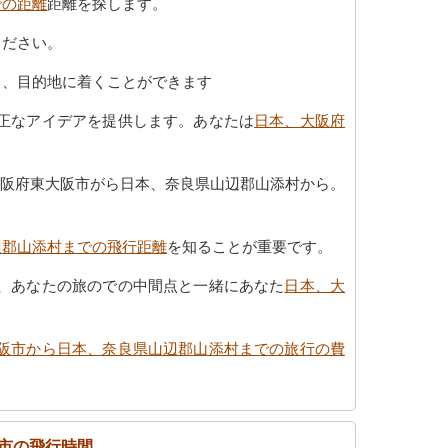
での距離
距離を探します。
ください。
く、目的地に着くことができます
正なアイデアを提供します。あなたは
日本、大阪府
大阪府東大阪市がら日本、奈良県山辺郡山添村から。
。
辺郡山添村までの飛行距離
を知ることが重要です。
、あなたの旅のでの中間点と一緒にあなた
日本、大
阪市から日本、奈良県山辺郡山添村までの旅行の費
市の飛行時間