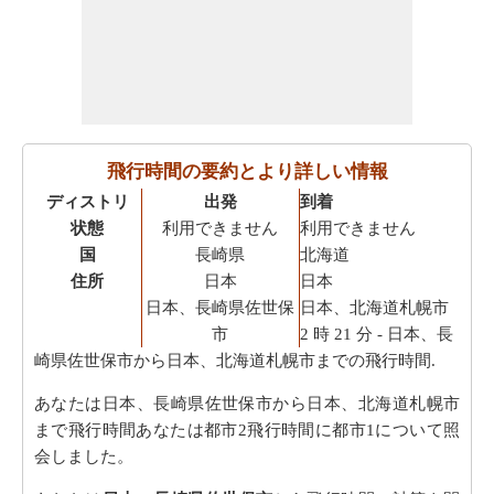
飛行時間の要約とより詳しい情報
ディストリ
出発
到着
状態
利用できません
利用できません
国
長崎県
北海道
住所
日本
日本
日本、長崎県佐世保
日本、北海道札幌市
市
2 時 21 分
- 日本、長
崎県佐世保市から日本、北海道札幌市までの飛行時間.
あなたは日本、長崎県佐世保市から日本、北海道札幌市
まで飛行時間あなたは都市2飛行時間に都市1について照
会しました。