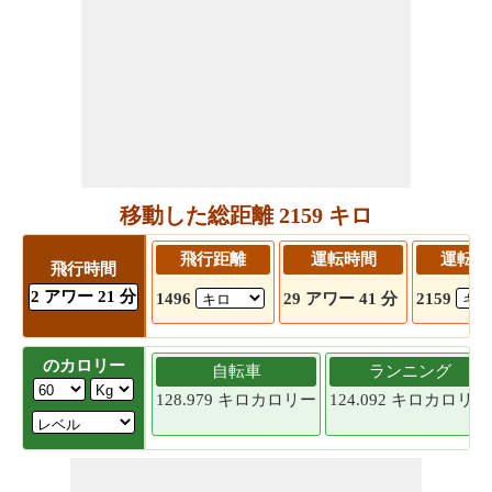
移動した総距離 2159 キロ
飛行距離
運転時間
運転距
飛行時間
2 アワー 21 分
1496
29 アワー 41 分
2159
のカロリー
自転車
ランニング
128.979 キロカロリー
124.092 キロカロリー