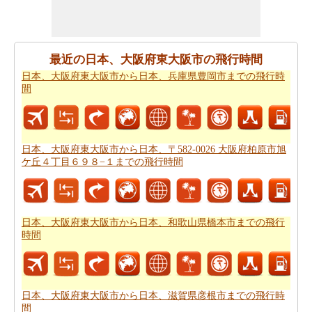
がありますので。
すべてのより良い計画にポイントするために必要な最も
重要なご旅行の要約を取得しますか。ここに - 旅行は日
最近の日本、大阪府東大阪市の飛行時間
本、大阪府東大阪市がら日本、京都府から。あなたは自
日本、大阪府東大阪市から日本、兵庫県豊岡市までの飛行時
分でより良い
日本、大阪府東大阪市から日本、京都府ま
間
での旅行
を計画するのに役立ちます。
道路の旅の代わりに、長い旅のための飛行を好むだろ
う。この場合には、
日本、大阪府東大阪市から日本、京
日本、大阪府東大阪市から日本、〒582-0026 大阪府柏原市旭
都府までの飛行距離
を知ることが重要です。
ケ丘４丁目６９８−１までの飛行時間
あなたは未知の街にしようとしている場合、その場所内
のルートを知ることが不可欠です。このルートプランナ
ーは、あなたの旅のでの中間点と一緒にあなた
日本、大
日本、大阪府東大阪市から日本、和歌山県橋本市までの飛行
阪府東大阪市から日本、京都府までの道路ルートプラン
時間
を与える。
あなたの旅のための全体計画を持った後、あなたはま
た、旅費の推定値を取得したいと思います。
日本、大阪
日本、大阪府東大阪市から日本、滋賀県彦根市までの飛行時
間
府東大阪市から日本、京都府までの旅行の費用
をチェッ