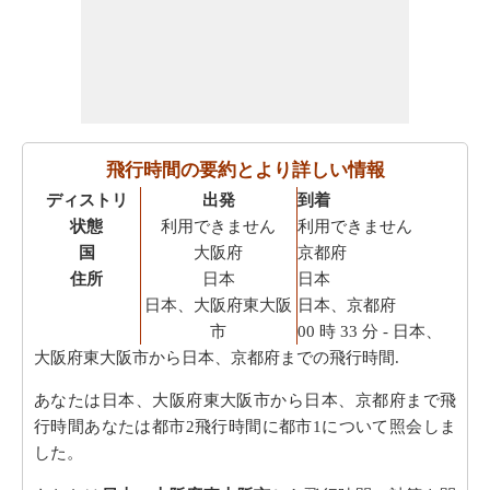
飛行時間の要約とより詳しい情報
ディストリ
出発
到着
状態
利用できません
利用できません
国
大阪府
京都府
住所
日本
日本
日本、大阪府東大阪
日本、京都府
市
00 時 33 分
- 日本、
大阪府東大阪市から日本、京都府までの飛行時間.
あなたは日本、大阪府東大阪市から日本、京都府まで飛
行時間あなたは都市2飛行時間に都市1について照会しま
した。