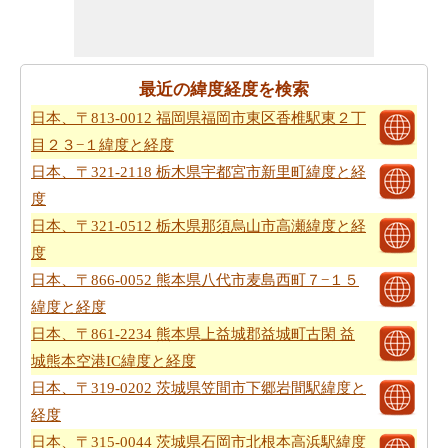
最近の緯度経度を検索
日本、〒813-0012 福岡県福岡市東区香椎駅東２丁
目２３−１緯度と経度
日本、〒321-2118 栃木県宇都宮市新里町緯度と経
度
日本、〒321-0512 栃木県那須烏山市高瀬緯度と経
度
日本、〒866-0052 熊本県八代市麦島西町７−１５
緯度と経度
日本、〒861-2234 熊本県上益城郡益城町古閑 益
城熊本空港IC緯度と経度
日本、〒319-0202 茨城県笠間市下郷岩間駅緯度と
経度
日本、〒315-0044 茨城県石岡市北根本高浜駅緯度