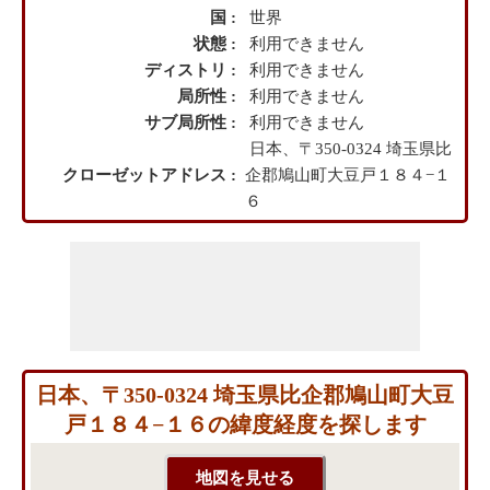
国 :
世界
状態 :
利用できません
ディストリ :
利用できません
局所性 :
利用できません
サブ局所性 :
利用できません
日本、〒350-0324 埼玉県比
クローゼットアドレス :
企郡鳩山町大豆戸１８４−１
６
日本、〒350-0324 埼玉県比企郡鳩山町大豆
戸１８４−１６の緯度経度を探します