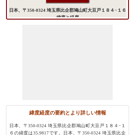
日本、〒350-0324 埼玉県比企郡鳩山町大豆戸１８４−１６
緯度と経度
緯度経度の要約とより詳しい情報
日本、〒350-0324 埼玉県比企郡鳩山町大豆戸１８４−１
６の緯度は35.9817です。日本、〒350-0324 埼玉県比企