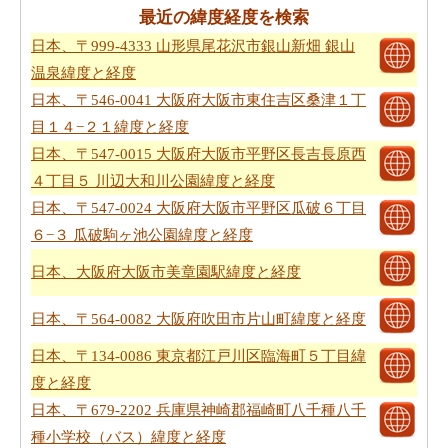
最近の緯度経度を検索
日本、〒999-4333 山形県尾花沢市銀山新畑 銀山
温泉緯度と経度
日本、〒546-0041 大阪府大阪市東住吉区桑津１丁
目１４−２１緯度と経度
日本、〒547-0015 大阪府大阪市平野区長吉長原西
４丁目５ 川辺大和川公園緯度と経度
日本、〒547-0024 大阪府大阪市平野区瓜破６丁目
６−３ 瓜破駒ヶ池公園緯度と経度
日本、大阪府大阪市美章園駅緯度と経度
日本、〒564-0082 大阪府吹田市片山町緯度と経度
日本、〒134-0086 東京都江戸川区臨海町５丁目緯
度と経度
日本、〒679-2202 兵庫県神崎郡福崎町八千種八千
種小学校（バス）緯度と経度