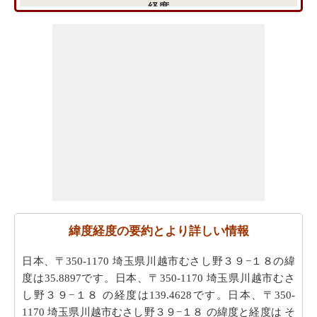
経度
緯度経度の要約とより詳しい情報
日本、〒350-1170 埼玉県川越市むさし野３９−１８の緯
度は35.8897です。日本、〒350-1170 埼玉県川越市むさ
し野３９−１８ の経度は139.4628です。日本、〒350-
1170 埼玉県川越市むさし野３９−１８ の緯度と経度は そ