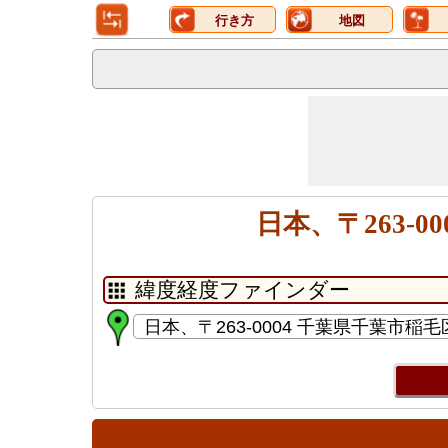
行き方
地図
日本、〒263-