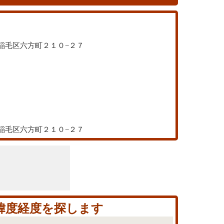
葉市稲毛区六方町２１０−２７
葉市稲毛区六方町２１０−２７
の緯度経度を探します