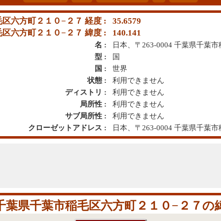
稲毛区六方町２１０−２７ 経度 :
35.6579
稲毛区六方町２１０−２７ 緯度 :
140.141
名 :
日本、〒263-0004 千葉県千
型 :
国
国 :
世界
状態 :
利用できません
ディストリ :
利用できません
局所性 :
利用できません
サブ局所性 :
利用できません
クローゼットアドレス :
日本、〒263-0004 千葉県千
004 千葉県千葉市稲毛区六方町２１０−２７