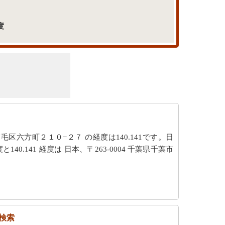
度
稲毛区六方町２１０−２７ の経度は140.141です。日
と140.141 経度は 日本、〒263-0004 千葉県千葉市
検索