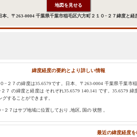
日本、〒263-0004 千葉県千葉市稲毛区六方町２１０−２７緯度と経
緯度経度の要約とより詳しい情報
０−２７の緯度は35.6579です。日本、〒263-0004 千葉県千葉市
の緯度と経度は それぞれ35.6579 140.141 です。35.6579 緯度
ングすることができます。
０−２７はサブ地域に位置しており ,地区, 国の 状態 。
最近の緯度経度を