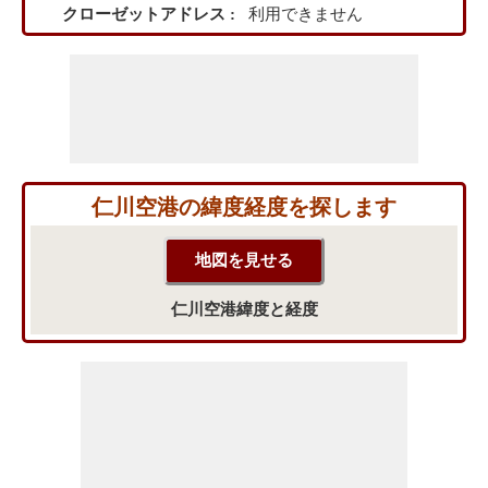
クローゼットアドレス :
利用できません
仁川空港の緯度経度を探します
仁川空港緯度と経度