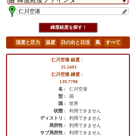
仁川空港 経度 :
35.5493
仁川空港 緯度 :
139.7798
名 :
仁川空港
型 :
国
国 :
世界
状態 :
利用できません
ディストリ :
利用できません
局所性 :
利用できません
サブ局所性 :
利用できません