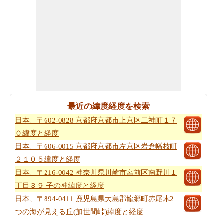
最近の緯度経度を検索
日本、〒602-0828 京都府京都市上京区二神町１７
０緯度と経度
日本、〒606-0015 京都府京都市左京区岩倉幡枝町
２１０５緯度と経度
日本、〒216-0042 神奈川県川崎市宮前区南野川１
丁目３９ 子の神緯度と経度
日本、〒894-0411 鹿児島県大島郡龍郷町赤尾木2
つの海が見える丘(加世間峠)緯度と経度