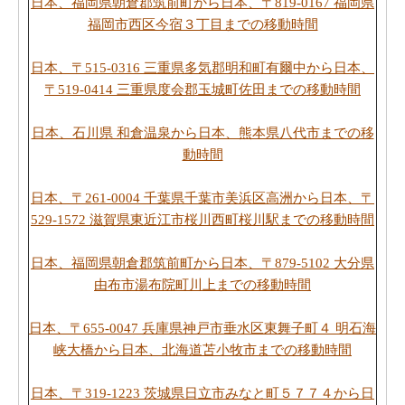
日本、福岡県朝倉郡筑前町から日本、〒819-0167 福岡県
福岡市西区今宿３丁目までの移動時間
日本、〒515-0316 三重県多気郡明和町有爾中から日本、
〒519-0414 三重県度会郡玉城町佐田までの移動時間
日本、石川県 和倉温泉から日本、熊本県八代市までの移
動時間
日本、〒261-0004 千葉県千葉市美浜区高洲から日本、〒
529-1572 滋賀県東近江市桜川西町桜川駅までの移動時間
日本、福岡県朝倉郡筑前町から日本、〒879-5102 大分県
由布市湯布院町川上までの移動時間
日本、〒655-0047 兵庫県神戸市垂水区東舞子町４ 明石海
峡大橋から日本、北海道苫小牧市までの移動時間
日本、〒319-1223 茨城県日立市みなと町５７７４から日