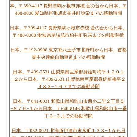
本、〒399-4117 長野県駒ヶ根市赤穂 菅の台から日本、〒
488-0008 愛知県尾張旭市柏井町弥栄までの移動時間
日本、〒399-4117 長野県駒ヶ根市赤穂 菅の台から日本、
〒488-0008 愛知県尾張旭市柏井町弥栄までの移動時間
日本、〒192-0906 東京都八王子市北野町から日本、首都
圏中央連絡自動車道までの移動時間
日本、〒409-2531 山梨県南巨摩郡身延町梅平１２０１
−２から日本、〒409-2531 山梨県南巨摩郡身延町梅平２
４８３−１６７までの移動時間
日本、〒641-0031 和歌山県和歌山市西小二里２丁目５
−８７９−１から日本、〒640-8146 和歌山県和歌山市一番
丁３−３までの移動時間
日本、〒052-0021 北海道伊達市末永町１３３−１から日