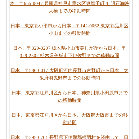
本、〒655-0047 兵庫県神戸市垂水区東舞子町４ 明石海峡
大橋までの移動時間
日本、東京都小平市から日本、〒142-0062 東京都品川区
小山までの移動時間
日本、〒329-0207 栃木県小山市美しが丘から日本、〒
329-2502 栃木県矢板市下伊佐野までの移動時間
日本、〒586-0017 大阪府河内長野市古野町から日本、大
阪府羽曳野市までの移動時間
日本、東京都江戸川区から日本、神奈川県小田原市まで
の移動時間
日本、東京都江戸川区から日本、大阪府大阪市までの移
動時間
日本、〒395-0701 長野県下伊那郡根羽村を経由して、日