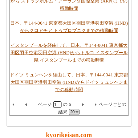
から ストックホルム・アーランダ国際空港 (ARN)までの
移動時間
日本、〒144-0041 東京都大田区羽田空港羽田空港 (HND)
からクロアチア ドゥブロブニクまでの移動時間
イスタンブールを経由して、日本、〒144-0041 東京都大
田区羽田空港羽田空港 (HND)からトルコ イスタンブール
県 イスタンブールまでの移動時間
ドイツ ミュンヘンを経由して、日本、〒144-0041 東京都
大田区羽田空港羽田空港 (HND)からドイツ ミュンヘンま
での移動時間
ページ
の
6
ページごとの
結果
kyorikeisan.com