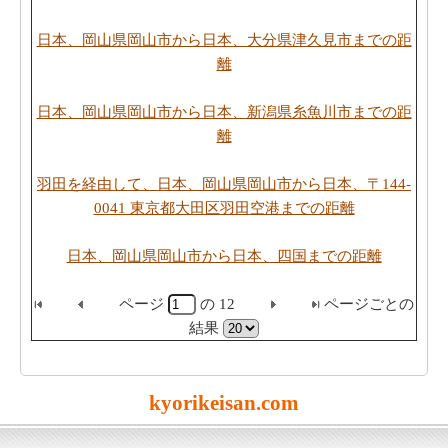
日本、岡山県岡山市から日本、大分県津久見市までの距
離
日本、岡山県岡山市から日本、新潟県糸魚川市までの距
離
羽田を経由して、日本、岡山県岡山市から日本、〒144-
0041 東京都大田区羽田空港までの距離
日本、岡山県岡山市から日本、四国までの距離
ページ
の
12
ページごとの
結果
kyorikeisan.com