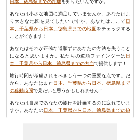
日本、徳島県までの距離
を知りたいんですか。
あなたは小さな地図に満足していませんか。あなたはよ
り大きな地図を見てしたいですか、あなたはここで
日
本、千葉県から日本、徳島県までの地図
をチェックする
ことができます！
あなたはそれが正確な道順ずにあなたの方法を失うこと
になると思いますか。私たちの道順ファインダーは
日
本、千葉県から日本、徳島県までの方向
で提供します！
旅行時間が考慮されるべきもう一つの重要な点です。だ
から、あなたはまた
日本、千葉県から日本、徳島県まで
の移動時間
で見たいと思うかもしれません！
あなたは自身であなたの旅行を計画するのに疲れていま
すか。あなたの
日本、千葉県から日本、徳島県までの旅
行
を計画しますスマートルートプランナーを取得するこ
とができます。また、あなたの旅の最後の微細な変化に
対応することができます。