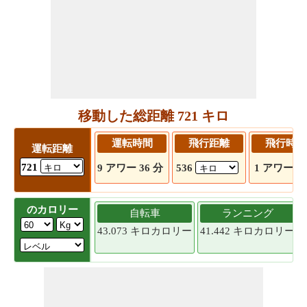
移動した総距離 721 キロ
運転時間
飛行距離
飛行時間
運転距離
721
9 アワー 36 分
536
1 アワー 9
のカロリー
自転車
ランニング
43.073 キロカロリー
41.442 キロカロリー