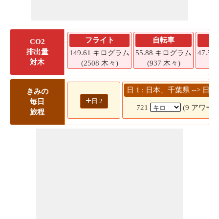
フライト
自転車
CO2
排出量
149.61 キログラム
55.88 キログラム
47.5
対木
(2508 木々)
(937 木々)
(7
日 1 : 日本、千葉県 --> 
きみの
+
日 2
毎日
721
(9 アワー 3
旅程