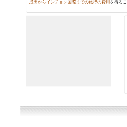
成田からインチョン国際までの旅行の費用
を得るこ