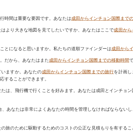
行時間は重要な要因です。あなたは
成田からインチョン国際まで
たはより大きな地図を見てしたいですか、あなたはここで
成田から
ことになると思いますか。私たちの道順ファインダーは
成田から
。だから、あなたはまた
成田からインチョン国際までの移動時間
ていますか。あなたの
成田からインチョン国際までの旅行
を計画し
応することができます。
なたは、飛行機で行くことを好みます。あなたは成田とインチョン
合、あなたは非常によくあなたの時間を管理しなければならないし
たの旅のために駆動するためのコストの公正な見積もりを有するこ