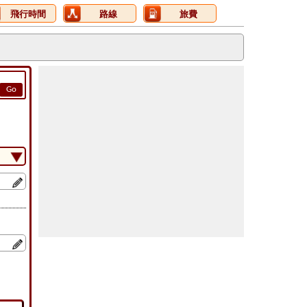
飛行時間
路線
旅費
Go