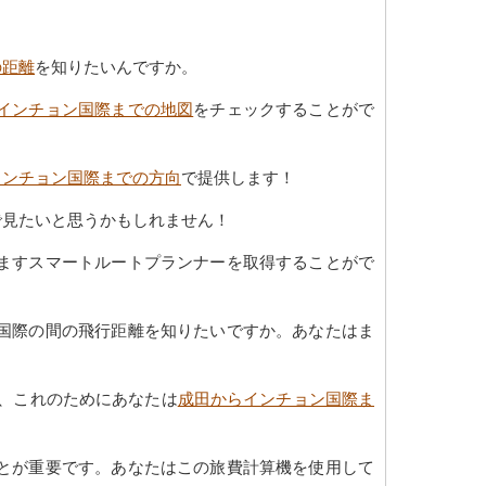
の距離
を知りたいんですか。
インチョン国際までの地図
をチェックすることがで
インチョン国際までの方向
で提供します！
で見たいと思うかもしれません！
ますスマートルートプランナーを取得することがで
国際の間の飛行距離を知りたいですか。あなたはま
、これのためにあなたは
成田からインチョン国際ま
とが重要です。あなたはこの旅費計算機を使用して