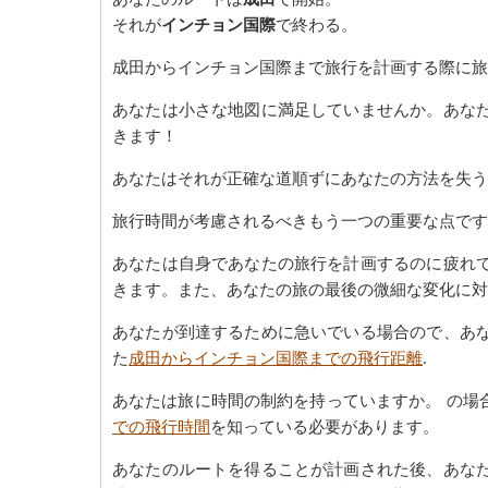
それが
インチョン国際
で終わる。
成田からインチョン国際まで旅行を計画する際に旅
あなたは小さな地図に満足していませんか。あな
きます！
あなたはそれが正確な道順ずにあなたの方法を失う
旅行時間が考慮されるべきもう一つの重要な点です
あなたは自身であなたの旅行を計画するのに疲れ
きます。また、あなたの旅の最後の微細な変化に対
あなたが到達するために急いでいる場合ので、あ
た
成田からインチョン国際までの飛行距離
.
あなたは旅に時間の制約を持っていますか。 の場
での飛行時間
を知っている必要があります。
あなたのルートを得ることが計画された後、あな