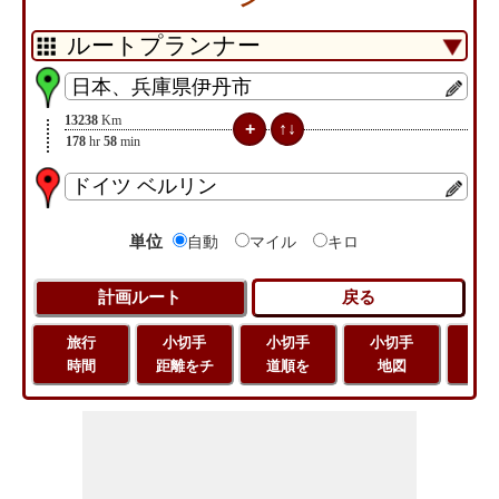
13238
Km
178
hr
58
min
単位
自動
マイル
キロ
旅行
小切手
小切手
小切手
旅
時間
距離をチ
道順を
地図
距