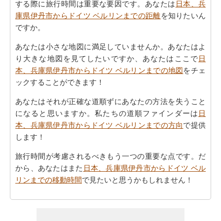
する際に旅行時間は重要な要因です。あなたは
日本、兵
庫県伊丹市からドイツ ベルリンまでの距離
を知りたいん
ですか。
あなたは小さな地図に満足していませんか。あなたはよ
り大きな地図を見てしたいですか、あなたはここで
日
本、兵庫県伊丹市からドイツ ベルリンまでの地図
をチェ
ックすることができます！
あなたはそれが正確な道順ずにあなたの方法を失うこと
になると思いますか。私たちの道順ファインダーは
日
本、兵庫県伊丹市からドイツ ベルリンまでの方向
で提供
します！
旅行時間が考慮されるべきもう一つの重要な点です。だ
から、あなたはまた
日本、兵庫県伊丹市からドイツ ベル
リンまでの移動時間
で見たいと思うかもしれません！
あなたは自身であなたの旅行を計画するのに疲れていま
すか。あなたの
日本、兵庫県伊丹市からドイツ ベルリン