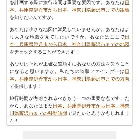
を計画する際に旅行時間は重要な要因です。あなたは
日
本、兵庫県伊丹市から日本、神奈川県藤沢市までの距離
を知りたいんですか。
あなたは小さな地図に満足していませんか。あなたはよ
り大きな地図を見てしたいですか、あなたはここで
日
本、兵庫県伊丹市から日本、神奈川県藤沢市までの地図
をチェックすることができます！
あなたはそれが正確な道順ずにあなたの方法を失うこと
になると思いますか。私たちの道順ファインダーは
日
本、兵庫県伊丹市から日本、神奈川県藤沢市までの方向
で提供します！
旅行時間が考慮されるべきもう一つの重要な点です。だ
から、あなたはまた
日本、兵庫県伊丹市から日本、神奈
川県藤沢市までの移動時間
で見たいと思うかもしれませ
ん！
あなたは自身であなたの旅行を計画するのに疲れていま