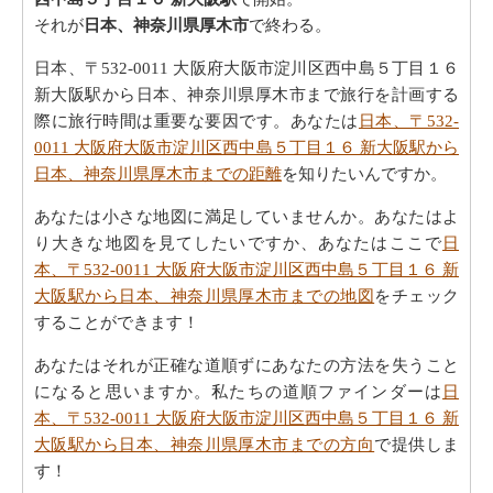
それが
日本、神奈川県厚木市
で終わる。
日本、〒532-0011 大阪府大阪市淀川区西中島５丁目１６
新大阪駅から日本、神奈川県厚木市まで旅行を計画する
際に旅行時間は重要な要因です。あなたは
日本、〒532-
0011 大阪府大阪市淀川区西中島５丁目１６ 新大阪駅から
日本、神奈川県厚木市までの距離
を知りたいんですか。
あなたは小さな地図に満足していませんか。あなたはよ
り大きな地図を見てしたいですか、あなたはここで
日
本、〒532-0011 大阪府大阪市淀川区西中島５丁目１６ 新
大阪駅から日本、神奈川県厚木市までの地図
をチェック
することができます！
あなたはそれが正確な道順ずにあなたの方法を失うこと
になると思いますか。私たちの道順ファインダーは
日
本、〒532-0011 大阪府大阪市淀川区西中島５丁目１６ 新
大阪駅から日本、神奈川県厚木市までの方向
で提供しま
す！