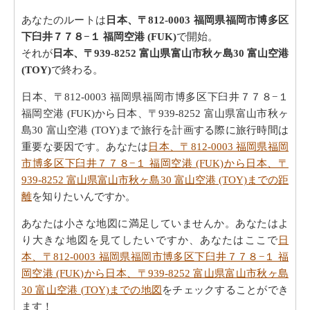
あなたのルートは
日本、〒812-0003 福岡県福岡市博多区
下臼井７７８−１ 福岡空港 (FUK)
で開始。
それが
日本、〒939-8252 富山県富山市秋ヶ島30 富山空港
(TOY)
で終わる。
日本、〒812-0003 福岡県福岡市博多区下臼井７７８−１
福岡空港 (FUK)から日本、〒939-8252 富山県富山市秋ヶ
島30 富山空港 (TOY)まで旅行を計画する際に旅行時間は
重要な要因です。あなたは
日本、〒812-0003 福岡県福岡
市博多区下臼井７７８−１ 福岡空港 (FUK)から日本、〒
939-8252 富山県富山市秋ヶ島30 富山空港 (TOY)までの距
離
を知りたいんですか。
あなたは小さな地図に満足していませんか。あなたはよ
り大きな地図を見てしたいですか、あなたはここで
日
本、〒812-0003 福岡県福岡市博多区下臼井７７８−１ 福
岡空港 (FUK)から日本、〒939-8252 富山県富山市秋ヶ島
30 富山空港 (TOY)までの地図
をチェックすることができ
ます！