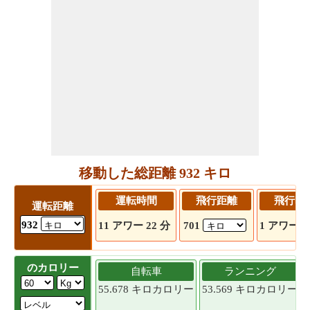
移動した総距離 932 キロ
運転時間
飛行距離
飛行時
運転距離
932
11 アワー 22 分
701
1 アワー 2
のカロリー
自転車
ランニング
55.678 キロカロリー
53.569 キロカロリー