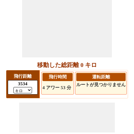
移動した総距離 0 キロ
飛行距離
飛行時間
運転距離
3534
ルートが見つかりません
4 アワー 53 分