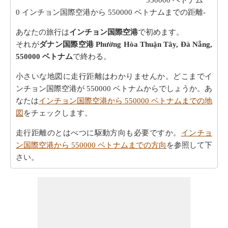
0
インチョン国際空港から 550000 ベトナムまでの距離-
あなたの旅行は
インチョン国際空港
で初めます。
それが
ダナン国際空港 Phường Hòa Thuận Tây, Đà Nẵng,
550000 ベトナム
で終わる。
小さいな地図に走行距離はわかりませんか。どこまでイ
ンチョン国際空港が 550000 ベトナムからでしょうか。あ
なたは
インチョン国際空港から 550000 ベトナムまでの地
図
をチェックします。
走行距離のとはべつに駆動方向も必要ですか。
インチョ
ン国際空港から 550000 ベトナムまでの方向
を参照して下
さい。
インチョン国際空港から 550000 ベトナムまで 飛行機で
飛びます、距離がどのぐらいかかります。
インチョン国
際空港から 550000 ベトナムまでの飛行距離
はチェックし
ます。