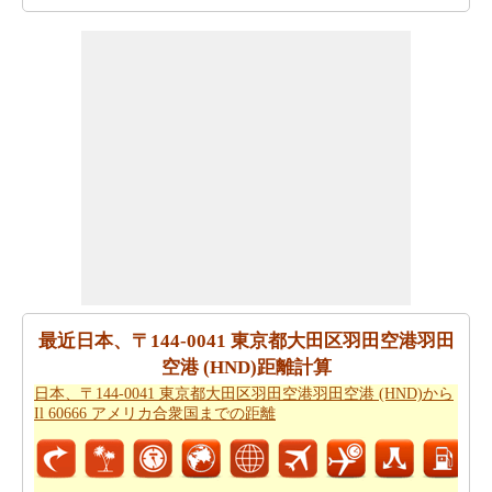
日本、〒144-0041 東京都大田区羽田空港羽田空港 (HND)
からポルトガル リスボンまで 飛行機で飛びます、距離が
どのぐらいかかります。
日本、〒144-0041 東京都大田区
羽田空港羽田空港 (HND)からポルトガル リスボンまでの
飛行距離
はチェックします。
走行時間は走行距離といっように大切な事です。その
為、あなたは
日本、〒144-0041 東京都大田区羽田空港羽
田空港 (HND)からポルトガル リスボンまでの移動時間
か
らひつようです。走行距離をつかってしょよう時間は日
本、〒144-0041 東京都大田区羽田空港羽田空港 (HND)か
らポルトガル リスボンまで計ります。
最近日本、〒144-0041 東京都大田区羽田空港羽田
日本、〒144-0041 東京都大田区羽田空港羽田空港 (HND)
空港 (HND)距離計算
からポルトガル リスボンまで良プランが欲しいですか。
日本、〒144-0041 東京都大田区羽田空港羽田空港 (HND)から
知る事はどの方を使って
日本、〒144-0041 東京都大田区
Il 60666 アメリカ合衆国までの距離
羽田空港羽田空港 (HND)からポルトガル リスボンまでの
旅行
するんです。