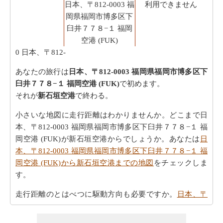
日本、〒812-0003 福
利用できません
岡県福岡市博多区下
臼井７７８−１ 福岡
空港 (FUK)
0
日本、〒812-
あなたの旅行は
日本、〒812-0003 福岡県福岡市博多区下
臼井７７８−１ 福岡空港 (FUK)
で初めます。
それが
新石垣空港
で終わる。
小さいな地図に走行距離はわかりませんか。どこまで日
本、〒812-0003 福岡県福岡市博多区下臼井７７８−１ 福
岡空港 (FUK)が新石垣空港からでしょうか。あなたは
日
本、〒812-0003 福岡県福岡市博多区下臼井７７８−１ 福
岡空港 (FUK)から新石垣空港までの地図
をチェックしま
す。
走行距離のとはべつに駆動方向も必要ですか。
日本、〒
812-0003 福岡県福岡市博多区下臼井７７８−１ 福岡空港
(FUK)から新石垣空港までの方向
を参照して下さい。