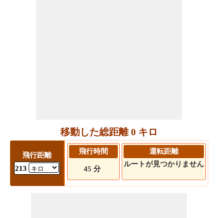
移動した総距離 0 キロ
飛行時間
運転距離
飛行距離
ルートが見つかりません
213
45 分