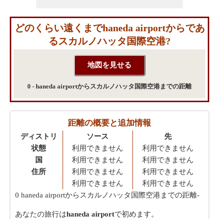
どのくらい遠くまでhaneda airportからであ
るスカルノハッタ国際空港?
0 - haneda airportからスカルノハッタ国際空港までの距離
距離の概要と追加情報
ディストリ
ソース
先
状態
利用できません
利用できません
国
利用できません
利用できません
住所
利用できません
利用できません
利用できません
利用できません
0
haneda airportからスカルノハッタ国際空港までの距離-
あなたの旅行は
haneda airport
で初めます。