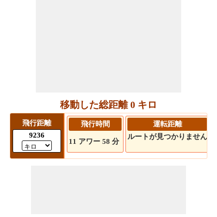
移動した総距離 0 キロ
飛行距離
飛行時間
運転距離
9236
ルートが見つかりません
11 アワー 58 分