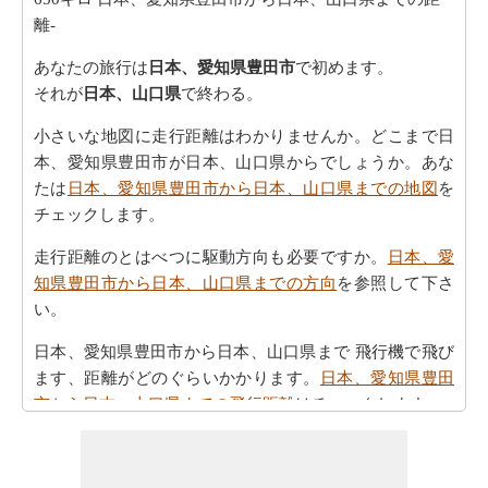
離-
あなたの旅行は
日本、愛知県豊田市
で初めます。
それが
日本、山口県
で終わる。
小さいな地図に走行距離はわかりませんか。どこまで日
本、愛知県豊田市が日本、山口県からでしょうか。あな
たは
日本、愛知県豊田市から日本、山口県までの地図
を
チェックします。
走行距離のとはべつに駆動方向も必要ですか。
日本、愛
知県豊田市から日本、山口県までの方向
を参照して下さ
い。
日本、愛知県豊田市から日本、山口県まで 飛行機で飛び
ます、距離がどのぐらいかかります。
日本、愛知県豊田
市から日本、山口県までの飛行距離
はチェックします。
走行時間は走行距離といっように大切な事です。その
為、あなたは
日本、愛知県豊田市から日本、山口県まで