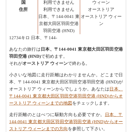
国
利用できません
ウィーン
住所
利用できません
オーストリア
日本、〒144-0041 東
オーストリア ウィー
京都大田区羽田空港
ン
羽田空港 (HND)
12734キロ
日本、〒144-
あなたの旅行は
日本、〒144-0041 東京都大田区羽田空港
羽田空港 (HND)
で初めます。
それが
オーストリア ウィーン
で終わる。
小さいな地図に走行距離はわかりませんか。どこまで日
本、〒144-0041 東京都大田区羽田空港羽田空港 (HND)が
オーストリア ウィーンからでしょうか。あなたは
日本、
〒144-0041 東京都大田区羽田空港羽田空港 (HND)からオ
ーストリア ウィーンまでの地図
をチェックします。
走行距離のとはべつに駆動方向も必要ですか。
日本、〒
144-0041 東京都大田区羽田空港羽田空港 (HND)からオー
ストリア ウィーンまでの方向
を参照して下さい。