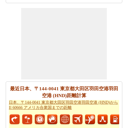
日本、〒144-0041 東京都大田区羽田空港羽田空港 (HND)
からオーストリア ウィーンまで 飛行機で飛びます、距離
がどのぐらいかかります。
日本、〒144-0041 東京都大田
区羽田空港羽田空港 (HND)からオーストリア ウィーンま
での飛行距離
はチェックします。
走行時間は走行距離といっように大切な事です。その
為、あなたは
日本、〒144-0041 東京都大田区羽田空港羽
田空港 (HND)からオーストリア ウィーンまでの移動時間
からひつようです。走行距離をつかってしょよう時間は
日本、〒144-0041 東京都大田区羽田空港羽田空港 (HND)
からオーストリア ウィーンまで計ります。
最近日本、〒144-0041 東京都大田区羽田空港羽田
日本、〒144-0041 東京都大田区羽田空港羽田空港 (HND)
空港 (HND)距離計算
からオーストリア ウィーンまで良プランが欲しいです
日本、〒144-0041 東京都大田区羽田空港羽田空港 (HND)から
か。知る事はどの方を使って
日本、〒144-0041 東京都大
Il 60666 アメリカ合衆国までの距離
田区羽田空港羽田空港 (HND)からオーストリア ウィーン
までの旅行
するんです。