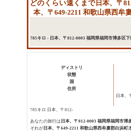
どのくらい遠くまで日本、〒812
本、〒649-2211 和歌山
785キロ - 日本、〒812-0003 福岡県福岡市博
ディストリ
状態
国
住所
日本、〒
785キロ
日本、〒812-
あなたの旅行は
日本、〒812-0003 福岡県福岡市博
それが
日本、〒649-2211 和歌山県西牟婁郡白