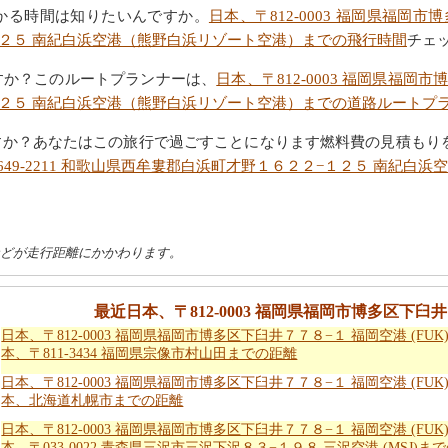
かる時間は知りたいんですか。
日本、〒812-0003 福岡県福岡市
２−１２５ 南紀白浜空港（熊野白浜リゾート空港）までの飛行時間
チェ
すか？このルートプランナーは、
日本、〒812-0003 福岡県福岡
２−１２５ 南紀白浜空港（熊野白浜リゾート空港）までの道路ルートプ
すか？あなたはこの旅行で過ごすことになります燃料費の見積もり
〒649-2211 和歌山県西牟婁郡白浜町才野１６２２−１２５ 南紀
などが走行距離にかかわります。
最近日本、〒812-0003 福岡県福岡市博多区下臼井
日本、〒812-0003 福岡県福岡市博多区下臼井７７８−１ 福岡空港 (FUK
本、〒811-3434 福岡県宗像市村山田までの距離
日本、〒812-0003 福岡県福岡市博多区下臼井７７８−１ 福岡空港 (FUK
本、北海道札幌市までの距離
日本、〒812-0003 福岡県福岡市博多区下臼井７７８−１ 福岡空港 (FUK
本、〒033-0022 青森県三沢市三沢下沢８３−１９８ 三沢空港 (MSJ)ま