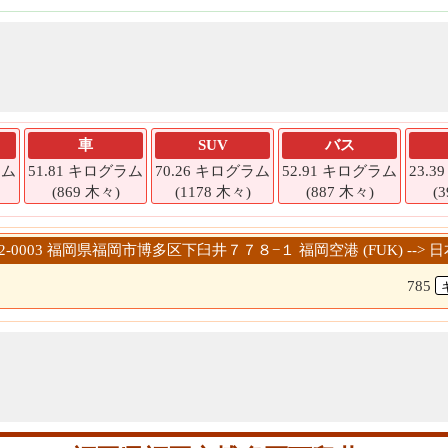
車
SUV
バス
ラム
51.81 キログラム
70.26 キログラム
52.91 キログラム
23.
(869 木々)
(1178 木々)
(887 木々)
(
〒812-0003 福岡県福岡市博多区下臼井７７８−１ 福岡空港 (FUK)
785