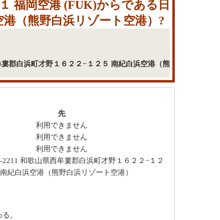
 福岡空港 (FUK)からである日
浜空港（熊野白浜リゾート空港）?
歌山県西牟婁郡白浜町才野１６２２−１２５ 南紀白浜空港（熊
先
利用できません
利用できません
利用できません
9-2211 和歌山県西牟婁郡白浜町才野１６２２−１２
 南紀白浜空港（熊野白浜リゾート空港）
わる。