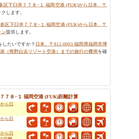
博多区下臼井７７８−１ 福岡空港 (FUK)から日本、〒
ックします。
市博多区下臼井７７８−１ 福岡空港 (FUK)から日本、〒
ラン
提供します。
をしたいですか？
日本、〒812-0003 福岡県福岡市博
白浜空港（熊野白浜リゾート空港）までの旅行の費用
を確
７７８−１ 福岡空港 (FUK)距離計算
)から日
)から日
)から日
での距離