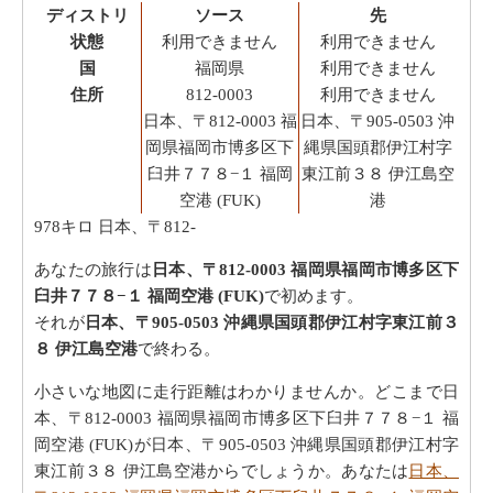
ディストリ
ソース
先
状態
利用できません
利用できません
国
福岡県
利用できません
住所
812-0003
利用できません
日本、〒812-0003 福
日本、〒905-0503 沖
岡県福岡市博多区下
縄県国頭郡伊江村字
臼井７７８−１ 福岡
東江前３８ 伊江島空
空港 (FUK)
港
978キロ
日本、〒812-
あなたの旅行は
日本、〒812-0003 福岡県福岡市博多区下
臼井７７８−１ 福岡空港 (FUK)
で初めます。
それが
日本、〒905-0503 沖縄県国頭郡伊江村字東江前３
８ 伊江島空港
で終わる。
小さいな地図に走行距離はわかりませんか。どこまで日
本、〒812-0003 福岡県福岡市博多区下臼井７７８−１ 福
岡空港 (FUK)が日本、〒905-0503 沖縄県国頭郡伊江村字
東江前３８ 伊江島空港からでしょうか。あなたは
日本、