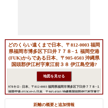
どのくらい遠くまで日本、〒812-0003 福岡
県福岡市博多区下臼井７７８−１ 福岡空港
(FUK)からである日本、〒905-0503 沖縄県
国頭郡伊江村字東江前３８ 伊江島空港?
978キロ - 日本、〒812-0003 福岡県福岡市博多区下臼井７７８−１
福岡空港 (FUK)から日本、〒905-0503 沖縄県国頭郡伊江村字東江
前３８ 伊江島空港までの距離
距離の概要と追加情報