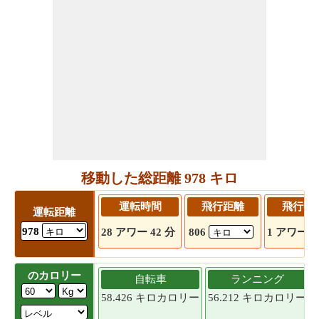
移動した総距離 978 キロ
運転時間
飛行距離
飛行時
運転距離
978
28 アワー 42 分
806
1 アワー 3
のカロリー
自転車
ランニング
58.426 キロカロリー
56.212 キロカロリー