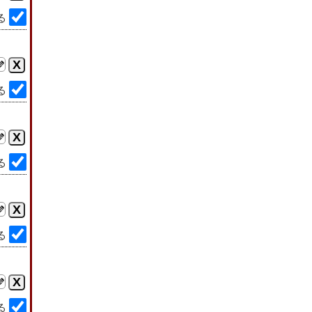
る
る
る
る
る