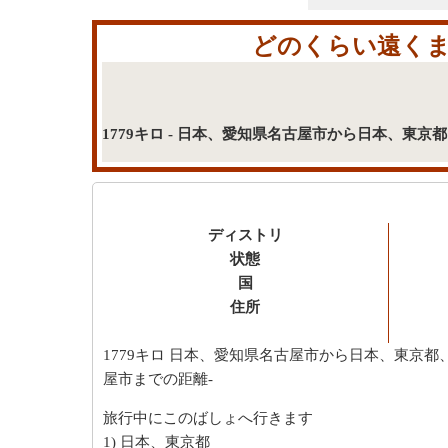
どのくらい遠くま
1779キロ - 日本、愛知県名古屋市から日本、
ディストリ
状態
国
住所
1779キロ
日本、愛知県名古屋市から日本、東京都
屋市までの距離-
旅行中にこのばしょへ行きます
1) 日本、東京都