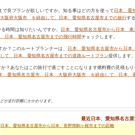
まで良プランが欲しいですか。知る事はどの方を使って
日本、愛
大阪府大阪市 を経由して、日本、愛知県名古屋市までの旅行
す
かる時間は知りたいんですか。
日本、愛知県名古屋市から日本、東
、日本、愛知県名古屋市までの飛行時間
チェックします。
すか？このルートプランナーは、
日本、愛知県名古屋市から日本
して、日本、愛知県名古屋市までの道路ルートプラン
提供します
すか？あなたはこの旅行で過ごすことになります燃料費の見積もり
本、愛知県名古屋市、日本、大阪府大阪市 を経由して、日本、
などが走行距離にかかわります。
最近日本、愛知県名古屋
日本、愛知県名古屋市から日本、長野県駒ヶ根市までの距離