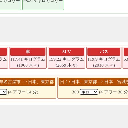
 キロカロリー
98.225 キロカロリー
車
SUV
バス
グラム
117.41 キログラム
159.22 キログラム
119.9 キログラム
5
)
(1968 木々)
(2669 木々)
(2010 木々)
知県名古屋市 --> 日本、東京都
日 2 : 日本、東京都 --> 日本、宮
(4 アワー 14 分)
369
(4 アワー 30 分