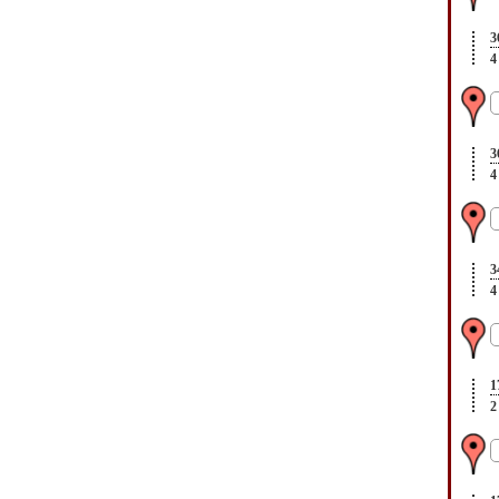
3
4
3
4
3
4
1
2