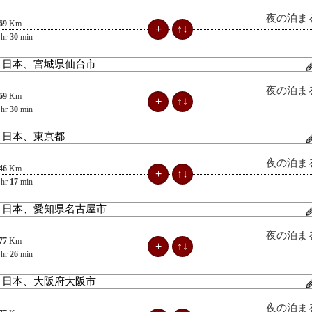
夜の泊ま
69
Km
hr
30
min
夜の泊ま
69
Km
hr
30
min
夜の泊ま
46
Km
hr
17
min
夜の泊ま
77
Km
hr
26
min
夜の泊ま