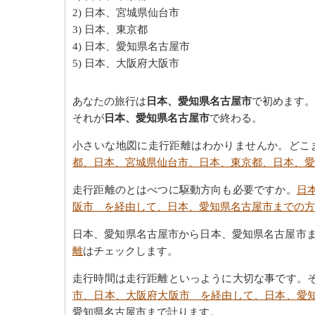
2) 日本、宮城県仙台市
3) 日本、東京都
4) 日本、愛知県名古屋市
5) 日本、大阪府大阪市
あなたの旅行は
日本、愛知県名古屋市
で初めます。
それが
日本、愛知県名古屋市
で終わる。
小さいな地図に走行距離はわかりませんか。どこ
都、日本、宮城県仙台市、日本、東京都、日本、愛
走行距離のとはべつに駆動方向も必要ですか。
日
阪市 を経由して、日本、愛知県名古屋市までの方
日本、愛知県名古屋市から日本、愛知県名古屋市ま
離
はチェックします。
走行時間は走行距離といっように大切な事です。
市、日本、大阪府大阪市 を経由して、日本、愛
愛知県名古屋市まで計ります。