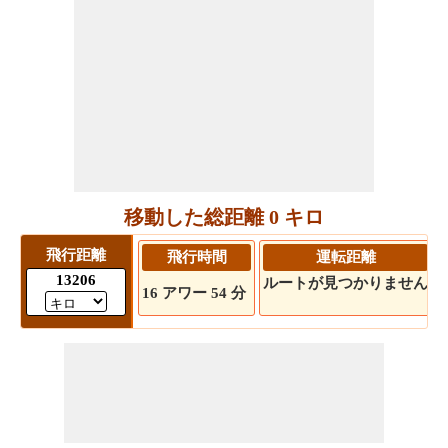
移動した総距離 0 キロ
飛行距離
飛行時間
運転距離
13206
ルートが見つかりません
16 アワー 54 分