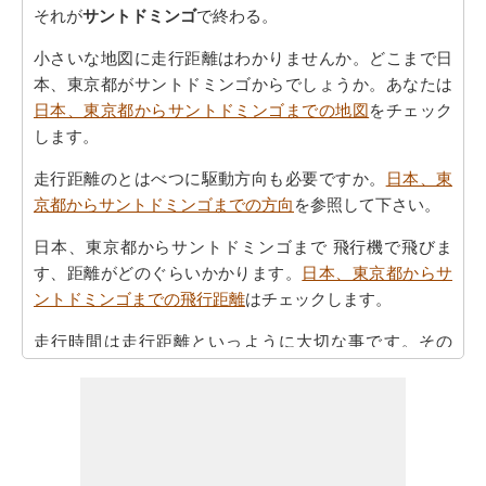
それが
サントドミンゴ
で終わる。
小さいな地図に走行距離はわかりませんか。どこまで日
本、東京都がサントドミンゴからでしょうか。あなたは
日本、東京都からサントドミンゴまでの地図
をチェック
します。
走行距離のとはべつに駆動方向も必要ですか。
日本、東
京都からサントドミンゴまでの方向
を参照して下さい。
日本、東京都からサントドミンゴまで 飛行機で飛びま
す、距離がどのぐらいかかります。
日本、東京都からサ
ントドミンゴまでの飛行距離
はチェックします。
走行時間は走行距離といっように大切な事です。その
為、あなたは
日本、東京都からサントドミンゴまでの移
動時間
からひつようです。走行距離をつかってしょよう
時間は日本、東京都からサントドミンゴまで計ります。
日本、東京都からサントドミンゴまで良プランが欲しい