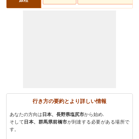
行き方の要約とより詳しい情報
あなたの方向は
日本、長野県塩尻市
から始め.
そして
日本、群馬県前橋市
が到達する必要がある場所で
す。