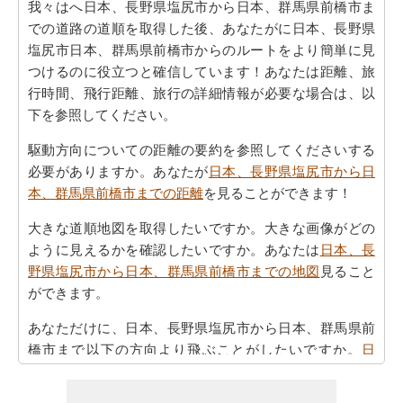
我々はへ日本、長野県塩尻市から日本、群馬県前橋市ま
での道路の道順を取得した後、あなたがに日本、長野県
塩尻市日本、群馬県前橋市からのルートをより簡単に見
つけるのに役立つと確信しています！あなたは距離、旅
行時間、飛行距離、旅行の詳細情報が必要な場合は、以
下を参照してください。
駆動方向についての距離の要約を参照してくださいする
必要がありますか。あなたが
日本、長野県塩尻市から日
本、群馬県前橋市までの距離
を見ることができます！
大きな道順地図を取得したいですか。大きな画像がどの
ように見えるかを確認したいですか。あなたは
日本、長
野県塩尻市から日本、群馬県前橋市までの地図
見ること
ができます。
あなただけに、日本、長野県塩尻市から日本、群馬県前
橋市まで以下の方向より飛ぶことがしたいですか。
日
本、長野県塩尻市から日本、群馬県前橋市までの飛行距
離
をチェックします。