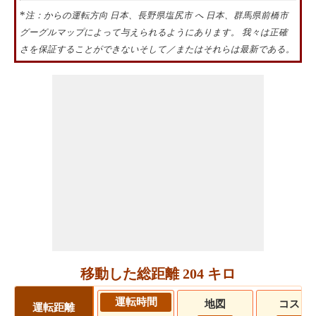
*
注：からの運転方向 日本、長野県塩尻市 へ 日本、群馬県前橋市
グーグルマップによって与えられるようにあります。 我々は正確
さを保証することができないそして／またはそれらは最新である。
移動した総距離 204 キロ
運転時間
地図
コスト
運転距離