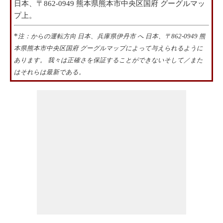
日本、〒862-0949 熊本県熊本市中央区国府 グーグルマッ
プ上。
*
注：からの運転方向 日本、兵庫県伊丹市 へ 日本、〒862-0949 熊
本県熊本市中央区国府 グーグルマップによって与えられるように
あります。 我々は正確さを保証することができないそして／また
はそれらは最新である。