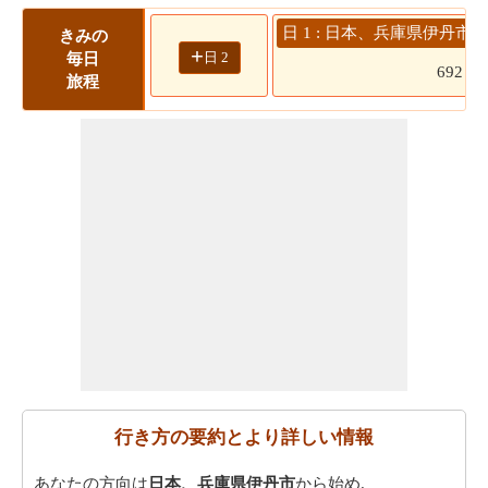
日 1 : 日本、兵庫県伊丹市 
きみの
+
日 2
毎日
692
旅程
行き方の要約とより詳しい情報
あなたの方向は
日本、兵庫県伊丹市
から始め.