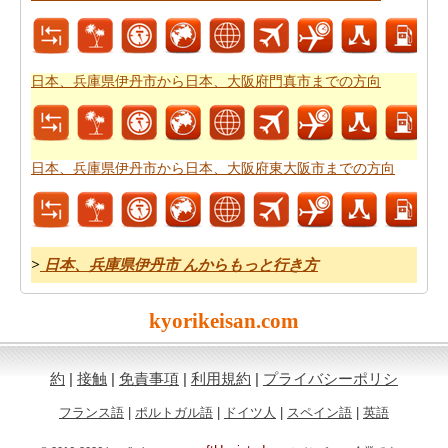
本、〒862-0949 熊本県熊本市中央区国府までの旅行
方法
をチェックしてください。日本、兵庫県伊丹市から日
本、〒862-0949 熊本県熊本市中央区国府までの自分がよ
り良いあなたの旅行を計画するのに役立ちます。
日本、兵庫県伊丹市から日本、大阪府門真市までの方向
道路で旅行するのは疲れましたか。日本、兵庫県伊丹市
から日本、〒862-0949 熊本県熊本市中央区国府まで、あ
なたは飛ぶことができます。旅行する前に
日本、兵庫県
日本、兵庫県伊丹市から日本、大阪府東大阪市までの方向
伊丹市から日本、〒862-0949 熊本県熊本市中央区国府ま
での飛行時間
をチェックして下さい。
あなたはそれが確からしいの停止ポイントとあなたの旅
>
日本、兵庫県伊丹市 んからもっと行き方
の途中でポイントを与えマップたいですか。
日本、兵庫
県伊丹市から日本、〒862-0949 熊本県熊本市中央区国府
kyorikeisan.com
までの道路ルートプラン
はあなたがチェックすることを
お勧めします。
約
|
接触
|
免責事項
|
利用規約
|
プライバシーポリシ
あなたのルートを得ることが計画された後、あなたの旅
のために駆動するためのコストの公正な見積もりを有す
フランス語
|
ポルトガル語
|
ドイツ人
|
スペイン語
|
英語
ることが重要です。あなたはこの
日本、兵庫県伊丹市か