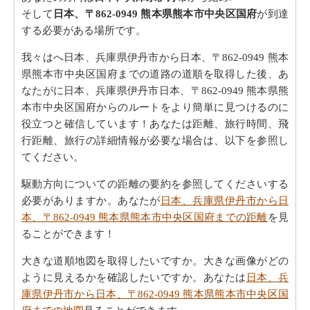
そして
日本、〒862-0949 熊本県熊本市中央区国府
が到達
する必要がある場所です。
我々はへ日本、兵庫県伊丹市から日本、〒862-0949 熊本
県熊本市中央区国府までの道路の道順を取得した後、あ
なたがに日本、兵庫県伊丹市日本、〒862-0949 熊本県熊
本市中央区国府からのルートをより簡単に見つけるのに
役立つと確信しています！あなたは距離、旅行時間、飛
行距離、旅行の詳細情報が必要な場合は、以下を参照し
てください。
駆動方向についての距離の要約を参照してくださいする
必要がありますか。あなたが
日本、兵庫県伊丹市から日
本、〒862-0949 熊本県熊本市中央区国府までの距離
を見
ることができます！
大きな道順地図を取得したいですか。大きな画像がどの
ように見えるかを確認したいですか。あなたは
日本、兵
庫県伊丹市から日本、〒862-0949 熊本県熊本市中央区国