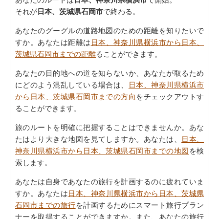
それが
日本、茨城県石岡市
で終わる。
あなたのグーグルの道路地図のための距離を知りたいで
すか。あなたは距離は
日本、神奈川県横浜市から日本、
茨城県石岡市までの距離
ることができます。
あなたの目的地への道を知らないか、あなたが取るため
にどのよう混乱している場合は、
日本、神奈川県横浜市
から日本、茨城県石岡市までの方向
をチェックアウトす
ることができます。
旅のルートを明確に把握することはできませんか。あな
たはより大きな地図を見てしますか。あなたは、
日本、
神奈川県横浜市から日本、茨城県石岡市までの地図
を検
索します。
あなたは自身であなたの旅行を計画するのに疲れていま
すか。あなたは
日本、神奈川県横浜市から日本、茨城県
石岡市までの旅行
を計画するためにスマート旅行プラン
ナーを取得することができますか。また、あなたの旅行