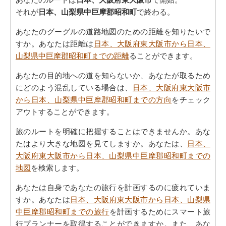
それが
日本、山梨県中巨摩郡昭和町
で終わる。
あなたのグーグルの道路地図のための距離を知りたいで
すか。あなたは距離は
日本、大阪府東大阪市から日本、
山梨県中巨摩郡昭和町までの距離
ることができます。
あなたの目的地への道を知らないか、あなたが取るため
にどのよう混乱している場合は、
日本、大阪府東大阪市
から日本、山梨県中巨摩郡昭和町までの方向
をチェック
アウトすることができます。
旅のルートを明確に把握することはできませんか。あな
たはより大きな地図を見てしますか。あなたは、
日本、
大阪府東大阪市から日本、山梨県中巨摩郡昭和町までの
地図
を検索します。
あなたは自身であなたの旅行を計画するのに疲れていま
すか。あなたは
日本、大阪府東大阪市から日本、山梨県
中巨摩郡昭和町までの旅行
を計画するためにスマート旅
行プランナーを取得することができますか。また、あな