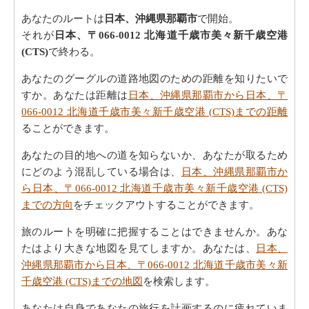
あなたのルートは
日本、沖縄県那覇市
で開始。
それが
日本、〒066-0012 北海道千歳市美々新千歳空港
(CTS)
で終わる。
あなたのグーグルの道路地図のための距離を知りたいで
すか。あなたは距離は
日本、沖縄県那覇市から日本、〒
066-0012 北海道千歳市美々新千歳空港 (CTS)までの距離
ることができます。
あなたの目的地への道を知らないか、あなたが取るため
にどのよう混乱している場合は、
日本、沖縄県那覇市か
ら日本、〒066-0012 北海道千歳市美々新千歳空港 (CTS)
までの方向
をチェックアウトすることができます。
旅のルートを明確に把握することはできませんか。あな
たはより大きな地図を見てしますか。あなたは、
日本、
沖縄県那覇市から日本、〒066-0012 北海道千歳市美々新
千歳空港 (CTS)までの地図
を検索します。
あなたは自身であなたの旅行を計画するのに疲れていま