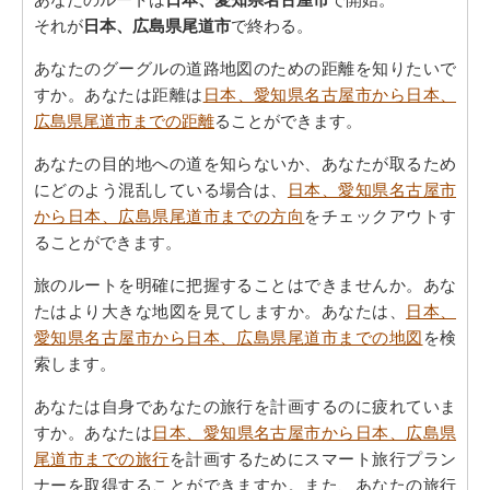
それが
日本、広島県尾道市
で終わる。
あなたのグーグルの道路地図のための距離を知りたいで
すか。あなたは距離は
日本、愛知県名古屋市から日本、
広島県尾道市までの距離
ることができます。
あなたの目的地への道を知らないか、あなたが取るため
にどのよう混乱している場合は、
日本、愛知県名古屋市
から日本、広島県尾道市までの方向
をチェックアウトす
ることができます。
旅のルートを明確に把握することはできませんか。あな
たはより大きな地図を見てしますか。あなたは、
日本、
愛知県名古屋市から日本、広島県尾道市までの地図
を検
索します。
あなたは自身であなたの旅行を計画するのに疲れていま
すか。あなたは
日本、愛知県名古屋市から日本、広島県
尾道市までの旅行
を計画するためにスマート旅行プラン
ナーを取得することができますか。また、あなたの旅行