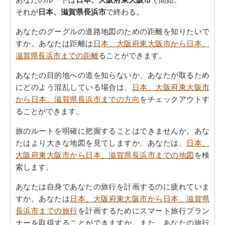
それが
日本、滋賀県長浜市
で終わる。
あなたのグーグルの道路地図のための距離を知りたいで
すか。あなたは距離は
日本、大阪府東大阪市から日本、
滋賀県長浜市までの距離
ることができます。
あなたの目的地への道を知らないか、あなたが取るため
にどのよう混乱している場合は、
日本、大阪府東大阪市
から日本、滋賀県長浜市までの方向
をチェックアウトす
ることができます。
旅のルートを明確に把握することはできませんか。あな
たはより大きな地図を見てしますか。あなたは、
日本、
大阪府東大阪市から日本、滋賀県長浜市までの地図
を検
索します。
あなたは自身であなたの旅行を計画するのに疲れていま
すか。あなたは
日本、大阪府東大阪市から日本、滋賀県
長浜市までの旅行
を計画するためにスマート旅行プラン
ナーを取得することができますか。また、あなたの旅行